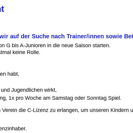
t
ir auf der Suche nach Trainer/innen sowie Bet
n G bis A-Junioren in die neue Saison starten.
stmal keine Rolle.
en habt,
r und Jugendlichen wirkt,
ning, 1x pro Woche am Samstag oder Sonntag Spiel.
m Verein die C-Lizenz zu erlangen, um unseren Kindern u
zenzinhaber.