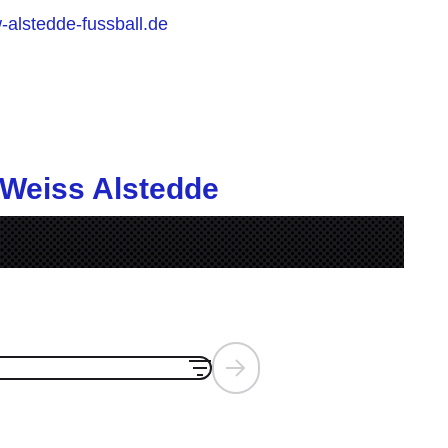
alstedde-fussball.de
u-Weiss Alstedde