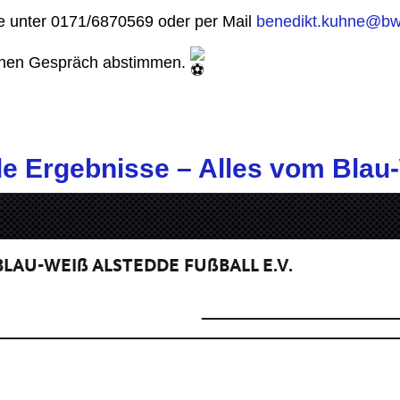
ne unter 0171/6870569 oder per Mail
benedikt.kuhne@bw-
ichen Gespräch abstimmen.
lle Ergebnisse – Alles vom Bla