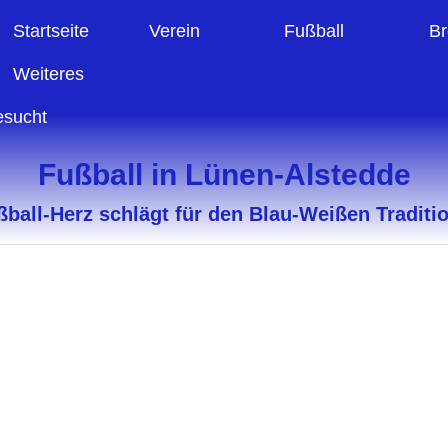
Startseite
Verein
Fußball
Br
Weiteres
esucht
Fußball in Lünen-Alstedde
ball-Herz schlägt für den Blau-Weißen Traditi