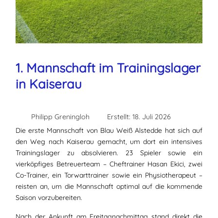
1. Mannschaft im Trainingslager
in Kaiserau
Philipp Greningloh
Erstellt: 18. Juli 2026
Die erste Mannschaft von Blau Weiß Alstedde hat sich auf
den Weg nach Kaiserau gemacht, um dort ein intensives
Trainingslager zu absolvieren. 23 Spieler sowie ein
vierköpfiges Betreuerteam – Cheftrainer Hasan Ekici, zwei
Co-Trainer, ein Torwarttrainer sowie ein Physiotherapeut –
reisten an, um die Mannschaft optimal auf die kommende
Saison vorzubereiten.
Nach der Ankunft am Freitagnachmittag stand direkt die