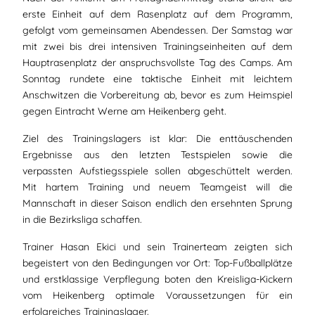
erste Einheit auf dem Rasenplatz auf dem Programm,
gefolgt vom gemeinsamen Abendessen. Der Samstag war
mit zwei bis drei intensiven Trainingseinheiten auf dem
Hauptrasenplatz der anspruchsvollste Tag des Camps. Am
Sonntag rundete eine taktische Einheit mit leichtem
Anschwitzen die Vorbereitung ab, bevor es zum Heimspiel
gegen Eintracht Werne am Heikenberg geht.
Ziel des Trainingslagers ist klar: Die enttäuschenden
Ergebnisse aus den letzten Testspielen sowie die
verpassten Aufstiegsspiele sollen abgeschüttelt werden.
Mit hartem Training und neuem Teamgeist will die
Mannschaft in dieser Saison endlich den ersehnten Sprung
in die Bezirksliga schaffen.
Trainer Hasan Ekici und sein Trainerteam zeigten sich
begeistert von den Bedingungen vor Ort: Top-Fußballplätze
und erstklassige Verpflegung boten den Kreisliga-Kickern
vom Heikenberg optimale Voraussetzungen für ein
erfolgreiches Trainingslager.