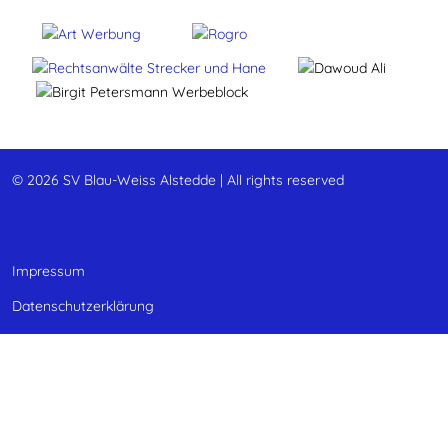
© 2026 SV Blau-Weiss Alstedde | All rights reserved
Impressum
Datenschutzerklärung