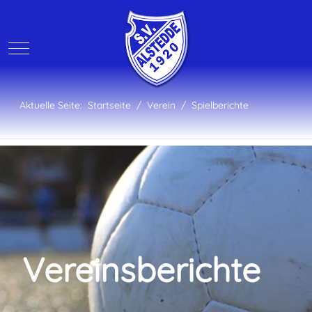
Mobile Menu Toggle
Aktuelle Seite:
Startseite
Verein
Spielberichte
Vereinsberichte