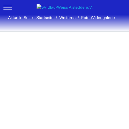
Mobile Menu Toggle
Aktuelle Seite:
Startseite
Weiteres
Foto-/Videogalerie
Fotogalerie