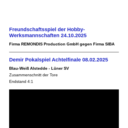
Freundschaftsspiel der Hobby-
Werksmannschaften 24.10.2025
Firma REMONDIS Production GmbH gegen Firma SIBA
Demir Pokalspiel Achtelfinale 08.02.2025
Blau-Weiß Alstedde - Lüner SV
Zusammenschnitt der Tore
Endstand 4:1