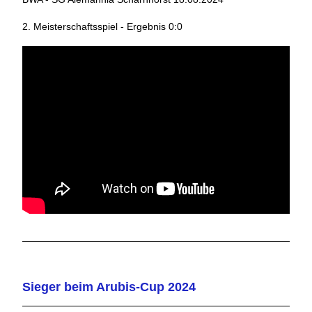
2. Meisterschaftsspiel - Ergebnis 0:0
Sieger beim Arubis-Cup 2024