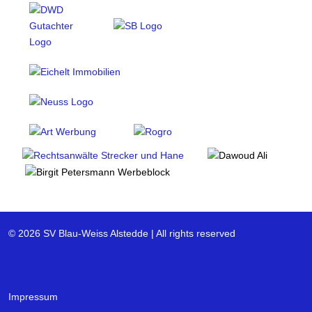
© 2026 SV Blau-Weiss Alstedde | All rights reserved
Impressum