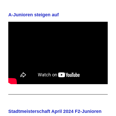
A-Junioren steigen auf
Stadtmeisterschaft April 2024 F2-Junioren