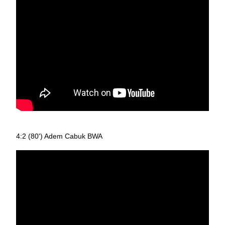
4:2 (80') Adem Cabuk BWA