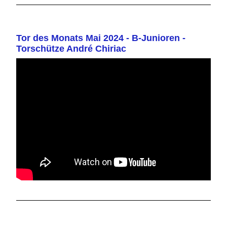
Tor des Monats Mai 2024 - B-Junioren -
Torschütze André Chiriac