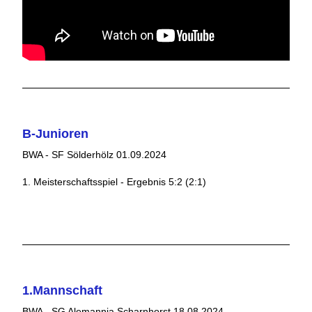
B-Junioren
BWA - SF Sölderhölz 01.09.2024
1. Meisterschaftsspiel - Ergebnis 5:2 (2:1)
1.Mannschaft
BWA - SG Alemannia Scharnhorst 18.08.2024