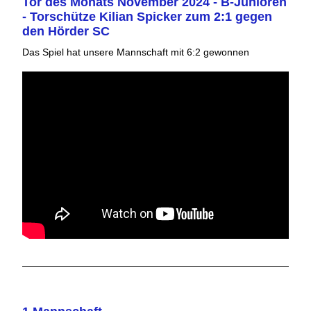
Tor des Monats November 2024 - B-Junioren
- Torschütze Kilian Spicker zum 2:1 gegen
den Hörder SC
Das Spiel hat unsere Mannschaft mit 6:2 gewonnen