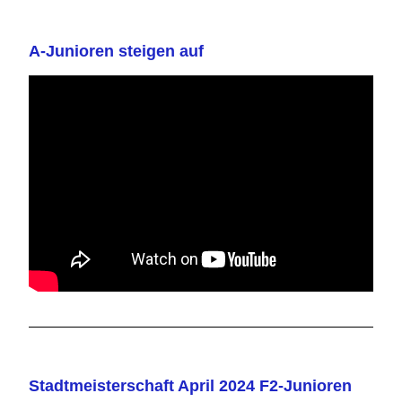
A-Junioren steigen auf
Stadtmeisterschaft April 2024 F2-Junioren