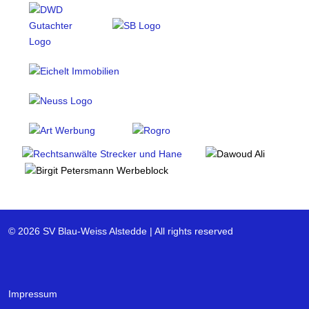
© 2026 SV Blau-Weiss Alstedde | All rights reserved
Impressum