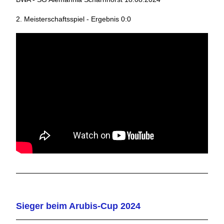
2. Meisterschaftsspiel - Ergebnis 0:0
Sieger beim Arubis-Cup 2024