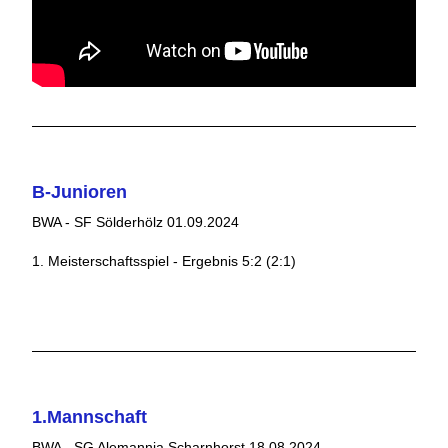
B-Junioren
BWA - SF Sölderhölz 01.09.2024
1. Meisterschaftsspiel - Ergebnis 5:2 (2:1)
1.Mannschaft
BWA - SG Alemannia Scharnhorst 18.08.2024