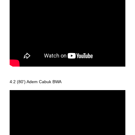
4:2 (80') Adem Cabuk BWA