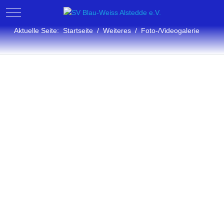
Mobile Menu Toggle
Aktuelle Seite:
Startseite
Weiteres
Foto-/Videogalerie
Fotogalerie