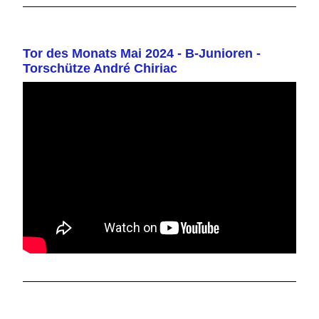
Tor des Monats Mai 2024 - B-Junioren -
Torschütze André Chiriac