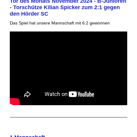
Tor des Monats November 2024 - B-Junioren
- Torschütze Kilian Spicker zum 2:1 gegen
den Hörder SC
Das Spiel hat unsere Mannschaft mit 6:2 gewonnen