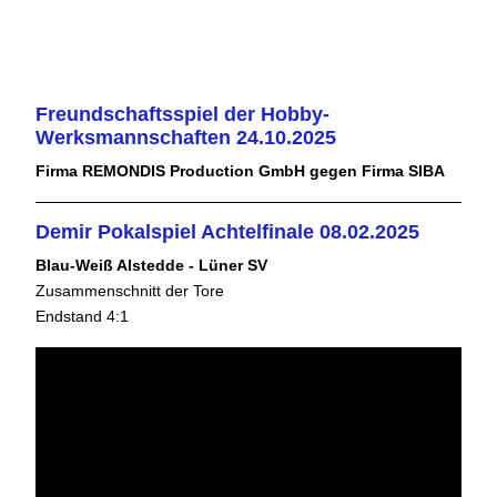
Freundschaftsspiel der Hobby-
Werksmannschaften 24.10.2025
Firma REMONDIS Production GmbH gegen Firma SIBA
Demir Pokalspiel Achtelfinale 08.02.2025
Blau-Weiß Alstedde - Lüner SV
Zusammenschnitt der Tore
Endstand 4:1