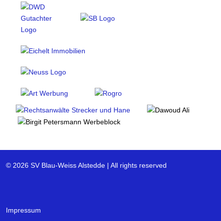
© 2026 SV Blau-Weiss Alstedde | All rights reserved
Impressum