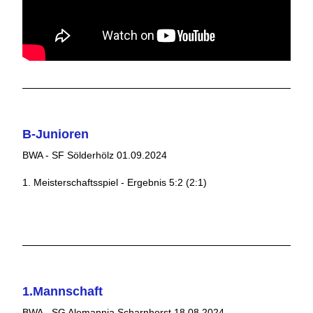
B-Junioren
BWA - SF Sölderhölz 01.09.2024
1. Meisterschaftsspiel - Ergebnis 5:2 (2:1)
1.Mannschaft
BWA - SG Alemannia Scharnhorst 18.08.2024