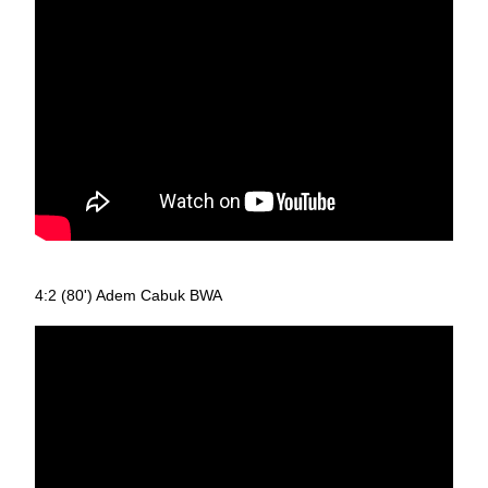
4:2 (80') Adem Cabuk BWA