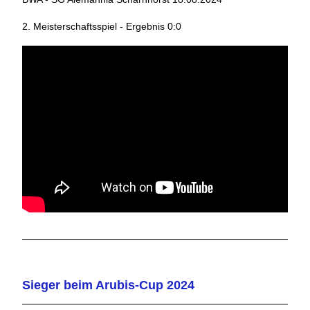
2. Meisterschaftsspiel - Ergebnis 0:0
Sieger beim Arubis-Cup 2024