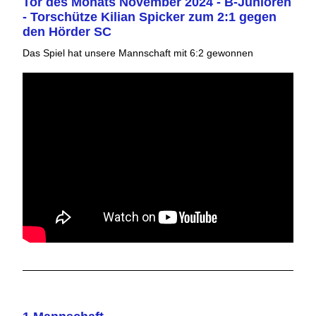
Tor des Monats November 2024 - B-Junioren
- Torschütze Kilian Spicker zum 2:1 gegen
den Hörder SC
Das Spiel hat unsere Mannschaft mit 6:2 gewonnen