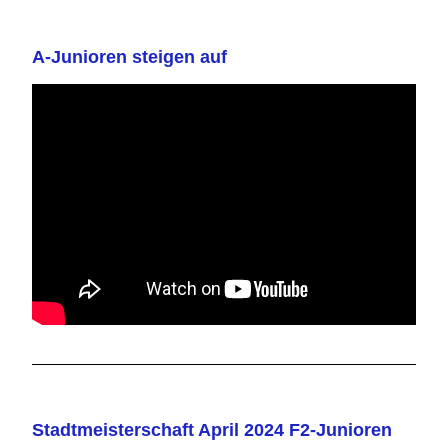
A-Junioren steigen auf
Stadtmeisterschaft April 2024 F2-Junioren