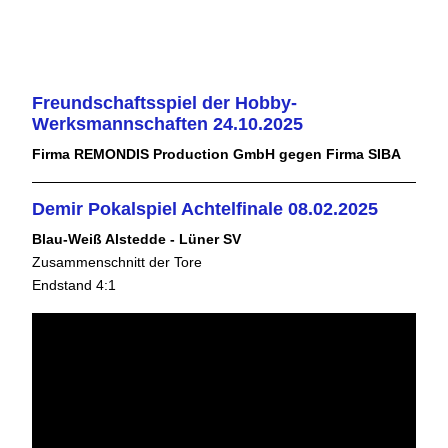
Freundschaftsspiel der Hobby-
Werksmannschaften 24.10.2025
Firma REMONDIS Production GmbH gegen Firma SIBA
Demir Pokalspiel Achtelfinale 08.02.2025
Blau-Weiß Alstedde - Lüner SV
Zusammenschnitt der Tore
Endstand 4:1