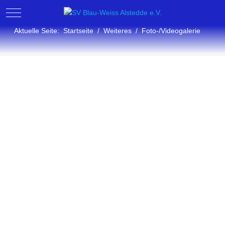
Mobile Menu Toggle
Aktuelle Seite:
Startseite
Weiteres
Foto-/Videogalerie
Fotogalerie