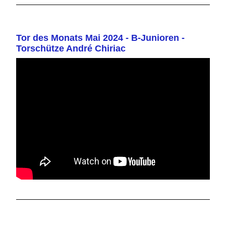
Tor des Monats Mai 2024 - B-Junioren -
Torschütze André Chiriac