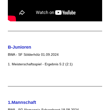
B-Junioren
BWA - SF Sölderhölz 01.09.2024
1. Meisterschaftsspiel - Ergebnis 5:2 (2:1)
1.Mannschaft
BWA - SG Alemannia Scharnhorst 18.08.2024