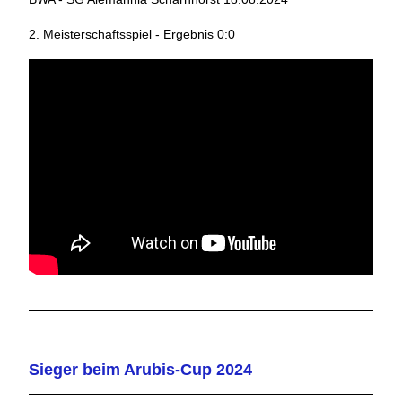
2. Meisterschaftsspiel - Ergebnis 0:0
Sieger beim Arubis-Cup 2024