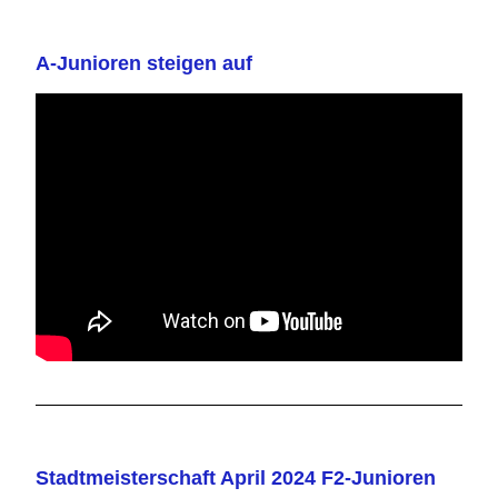
A-Junioren steigen auf
Stadtmeisterschaft April 2024 F2-Junioren