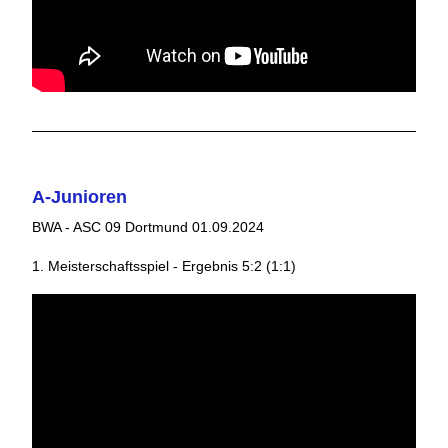
A-Junioren
BWA - ASC 09 Dortmund 01.09.2024
1. Meisterschaftsspiel - Ergebnis 5:2 (1:1)