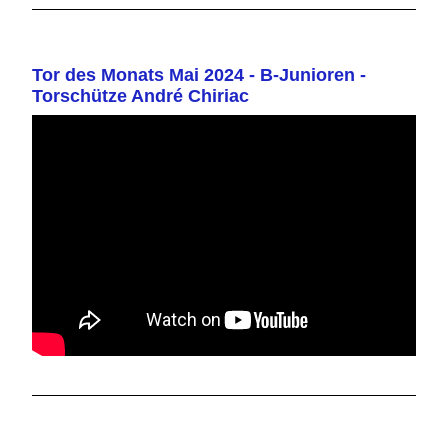
Tor des Monats Mai 2024 - B-Junioren -
Torschütze André Chiriac