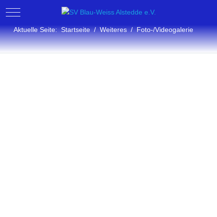
Mobile Menu Toggle
Aktuelle Seite:
Startseite
Weiteres
Foto-/Videogalerie
Fotogalerie