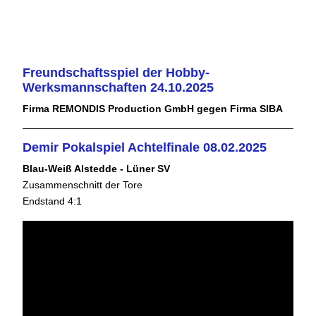
Freundschaftsspiel der Hobby-
Werksmannschaften 24.10.2025
Firma REMONDIS Production GmbH gegen Firma SIBA
Demir Pokalspiel Achtelfinale 08.02.2025
Blau-Weiß Alstedde - Lüner SV
Zusammenschnitt der Tore
Endstand 4:1