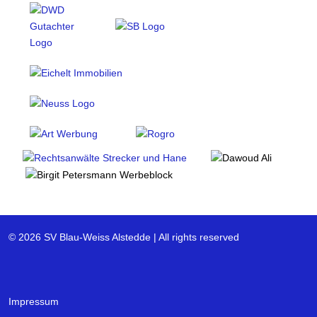
© 2026 SV Blau-Weiss Alstedde | All rights reserved
Impressum