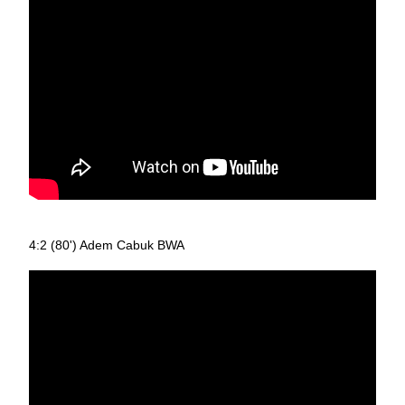
4:2 (80') Adem Cabuk BWA