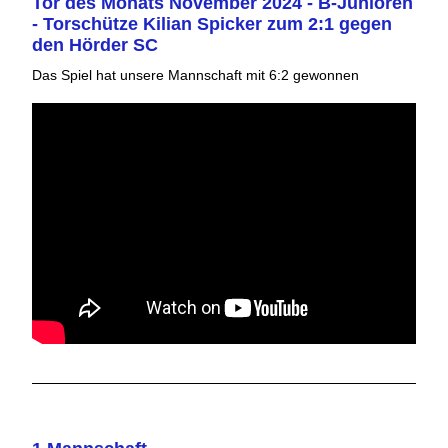
Tor des Monats November 2024 - B-Junioren
- Torschütze Kilian Spicker zum 2:1 gegen
den Hörder SC
Das Spiel hat unsere Mannschaft mit 6:2 gewonnen