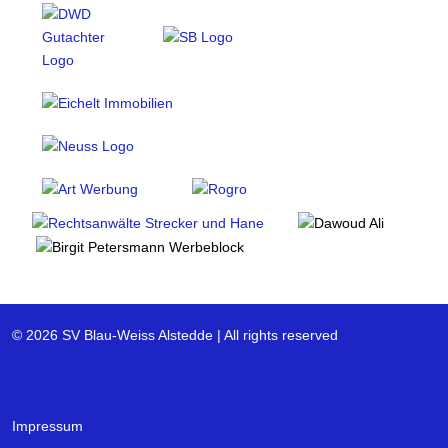
© 2026 SV Blau-Weiss Alstedde | All rights reserved
Impressum