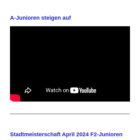
A-Junioren steigen auf
Stadtmeisterschaft April 2024 F2-Junioren