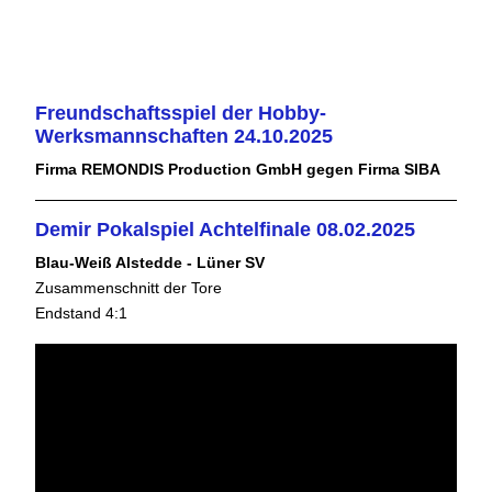
Freundschaftsspiel der Hobby-
Werksmannschaften 24.10.2025
Firma REMONDIS Production GmbH gegen Firma SIBA
Demir Pokalspiel Achtelfinale 08.02.2025
Blau-Weiß Alstedde - Lüner SV
Zusammenschnitt der Tore
Endstand 4:1