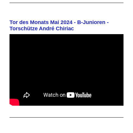
Tor des Monats Mai 2024 - B-Junioren -
Torschütze André Chiriac