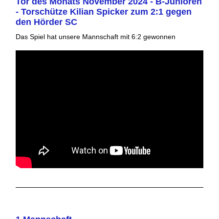
Tor des Monats November 2024 - B-Junioren
- Torschütze Kilian Spicker zum 2:1 gegen
den Hörder SC
Das Spiel hat unsere Mannschaft mit 6:2 gewonnen