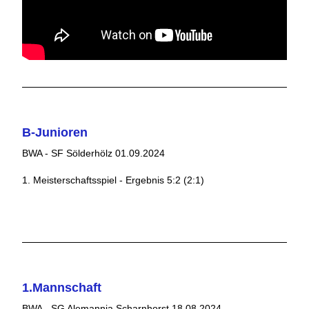
B-Junioren
BWA - SF Sölderhölz 01.09.2024
1. Meisterschaftsspiel - Ergebnis 5:2 (2:1)
1.Mannschaft
BWA - SG Alemannia Scharnhorst 18.08.2024