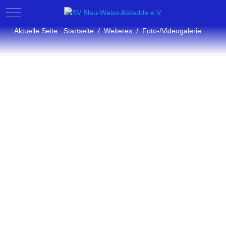
Mobile Menu Toggle
Aktuelle Seite:
Startseite
Weiteres
Foto-/Videogalerie
Fotogalerie