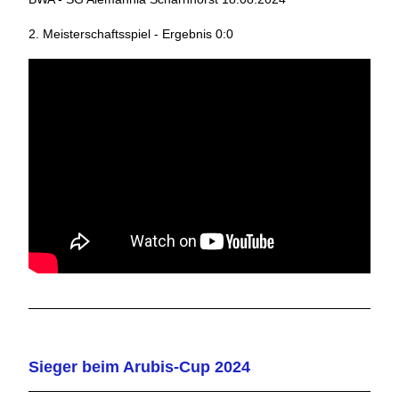
2. Meisterschaftsspiel - Ergebnis 0:0
Sieger beim Arubis-Cup 2024