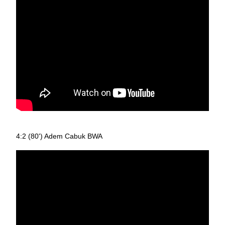
4:2 (80') Adem Cabuk BWA