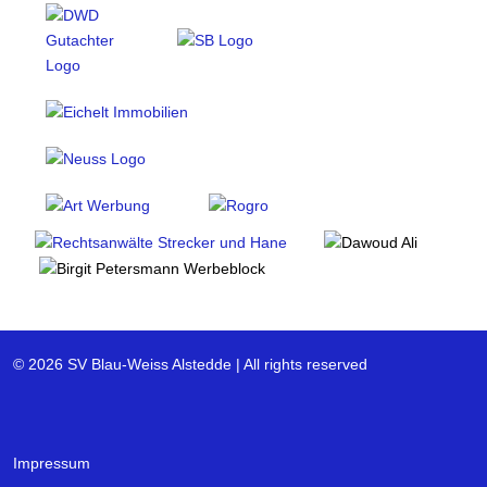
© 2026 SV Blau-Weiss Alstedde | All rights reserved
Impressum