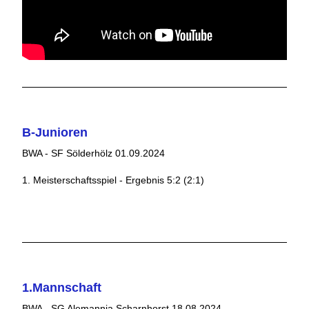
B-Junioren
BWA - SF Sölderhölz 01.09.2024
1. Meisterschaftsspiel - Ergebnis 5:2 (2:1)
1.Mannschaft
BWA - SG Alemannia Scharnhorst 18.08.2024