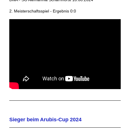
2. Meisterschaftsspiel - Ergebnis 0:0
Sieger beim Arubis-Cup 2024