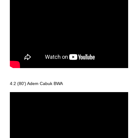
4:2 (80') Adem Cabuk BWA