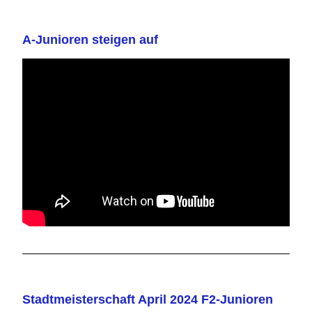
A-Junioren steigen auf
Stadtmeisterschaft April 2024 F2-Junioren