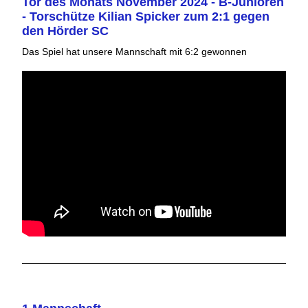
Tor des Monats November 2024 - B-Junioren
- Torschütze Kilian Spicker zum 2:1 gegen
den Hörder SC
Das Spiel hat unsere Mannschaft mit 6:2 gewonnen