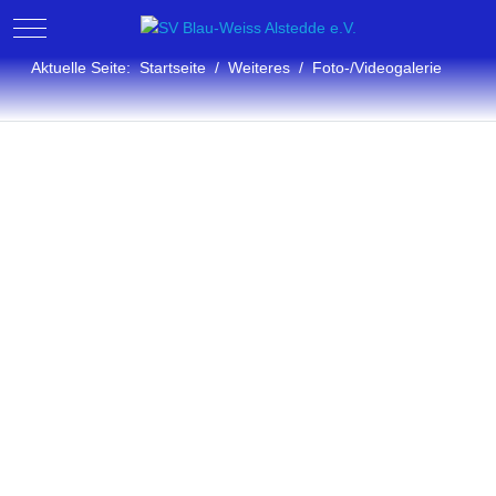
Mobile Menu Toggle
Aktuelle Seite:
Startseite
Weiteres
Foto-/Videogalerie
Fotogalerie