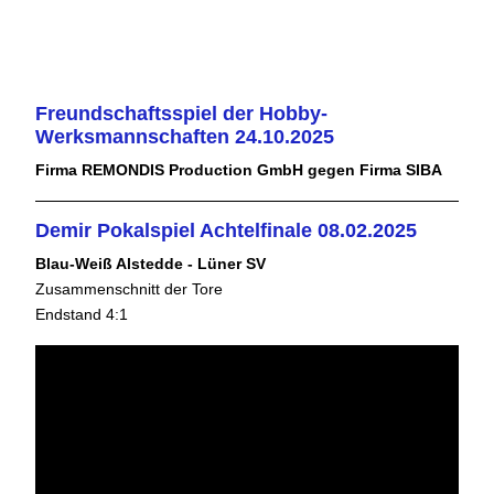
Freundschaftsspiel der Hobby-
Werksmannschaften 24.10.2025
Firma REMONDIS Production GmbH gegen Firma SIBA
Demir Pokalspiel Achtelfinale 08.02.2025
Blau-Weiß Alstedde - Lüner SV
Zusammenschnitt der Tore
Endstand 4:1