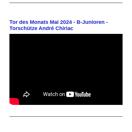
Tor des Monats Mai 2024 - B-Junioren -
Torschütze André Chiriac