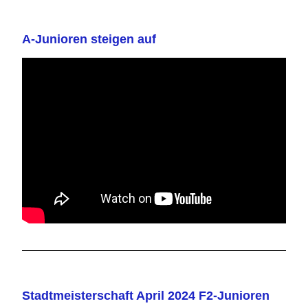
A-Junioren steigen auf
Stadtmeisterschaft April 2024 F2-Junioren