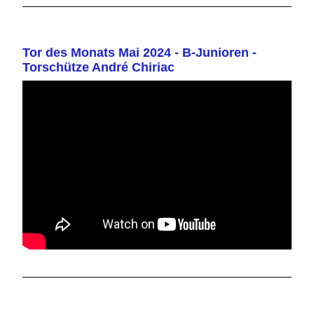
Tor des Monats Mai 2024 - B-Junioren -
Torschütze André Chiriac