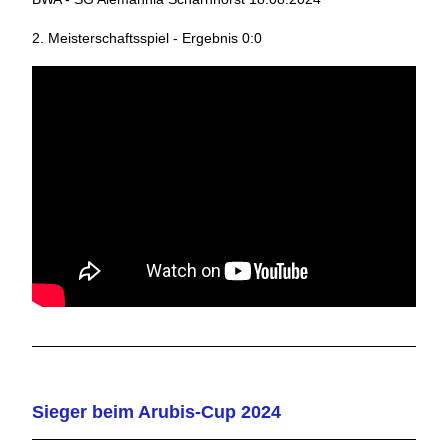
2. Meisterschaftsspiel - Ergebnis 0:0
Sieger beim Arubis-Cup 2024