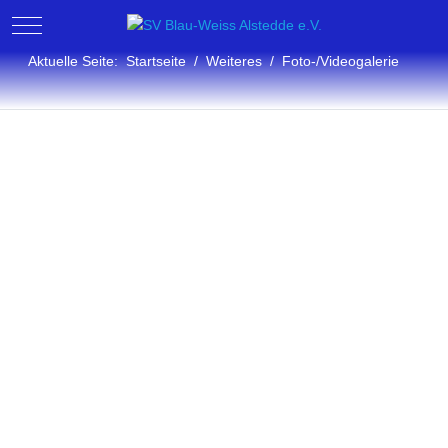
Mobile Menu Toggle
Aktuelle Seite:
Startseite
Weiteres
Foto-/Videogalerie
Fotogalerie