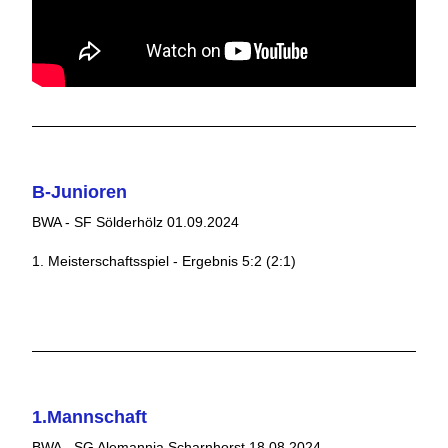
B-Junioren
BWA - SF Sölderhölz 01.09.2024
1. Meisterschaftsspiel - Ergebnis 5:2 (2:1)
1.Mannschaft
BWA - SG Alemannia Scharnhorst 18.08.2024