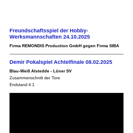
Freundschaftsspiel der Hobby-
Werksmannschaften 24.10.2025
Firma REMONDIS Production GmbH gegen Firma SIBA
Demir Pokalspiel Achtelfinale 08.02.2025
Blau-Weiß Alstedde - Lüner SV
Zusammenschnitt der Tore
Endstand 4:1