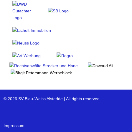
© 2026 SV Blau-Weiss Alstedde | All rights reserved
Impressum