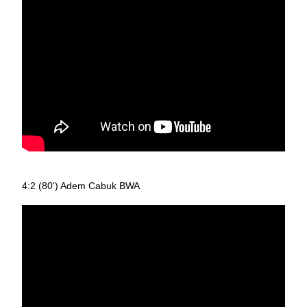
4:2 (80') Adem Cabuk BWA