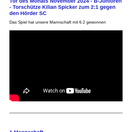
Tor des Monats November 2024 - B-Junioren
- Torschütze Kilian Spicker zum 2:1 gegen
den Hörder SC
Das Spiel hat unsere Mannschaft mit 6:2 gewonnen