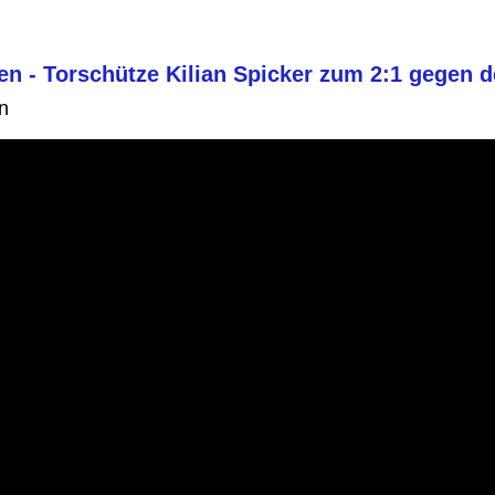
n - Torschütze Kilian Spicker zum 2:1 gegen 
n