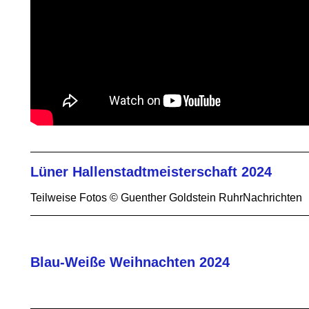
Lüner Hallenstadtmeisterschaft 2024
Teilweise Fotos © Guenther Goldstein RuhrNachrichten
Blau-Weiße Weihnachten 2024