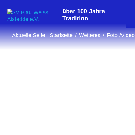
über 100 Jahre
Tradition
Aktuelle Seite:
Startseite
Weiteres
Foto-/Video
Fotogalerie