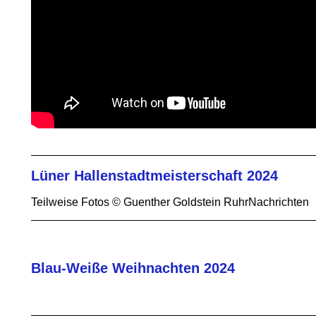
Lüner Hallenstadtmeisterschaft 2024
Teilweise Fotos © Guenther Goldstein RuhrNachrichten
Blau-Weiße Weihnachten 2024