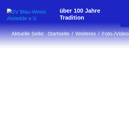
über 100 Jahre
Tradition
Aktuelle Seite:
Startseite
Weiteres
Foto-/Video
Fotogalerie