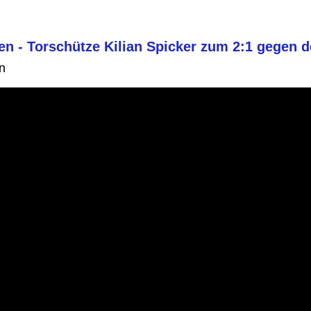
n - Torschütze Kilian Spicker zum 2:1 gegen 
n