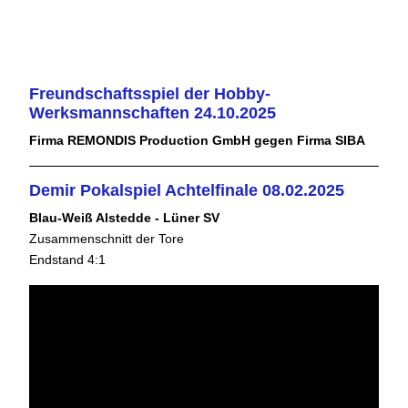
Freundschaftsspiel der Hobby-
Werksmannschaften 24.10.2025
Firma REMONDIS Production GmbH gegen Firma SIBA
Demir Pokalspiel Achtelfinale 08.02.2025
Blau-Weiß Alstedde - Lüner SV
Zusammenschnitt der Tore
Endstand 4:1