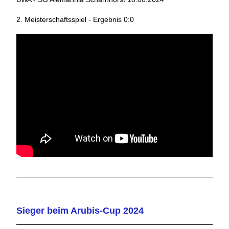
2. Meisterschaftsspiel - Ergebnis 0:0
Sieger beim Arubis-Cup 2024