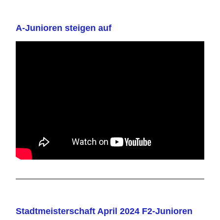
A-Junioren steigen auf
Stadtmeisterschaft April 2024 F2-Junioren