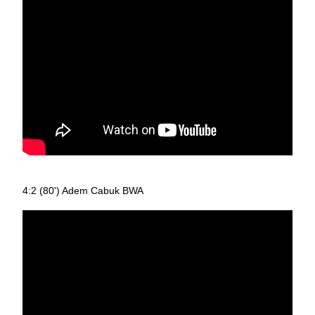
4:2 (80') Adem Cabuk BWA