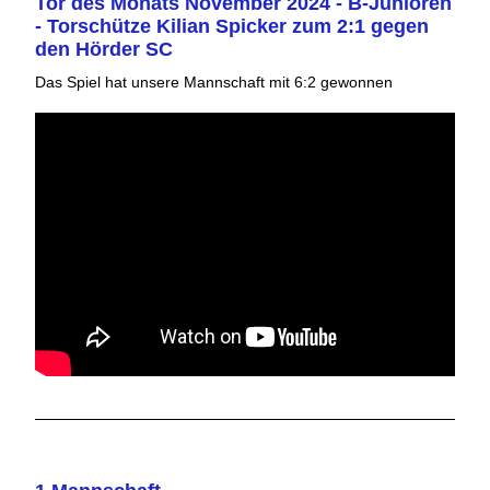
Tor des Monats November 2024 - B-Junioren
- Torschütze Kilian Spicker zum 2:1 gegen
den Hörder SC
Das Spiel hat unsere Mannschaft mit 6:2 gewonnen