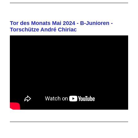
Tor des Monats Mai 2024 - B-Junioren -
Torschütze André Chiriac