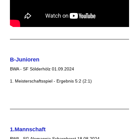
B-Junioren
BWA - SF Sölderhölz 01.09.2024
1. Meisterschaftsspiel - Ergebnis 5:2 (2:1)
1.Mannschaft
BWA - SG Alemannia Scharnhorst 18.08.2024