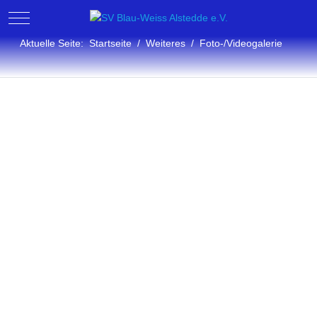
Mobile Menu Toggle
Aktuelle Seite:
Startseite
Weiteres
Foto-/Videogalerie
Fotogalerie