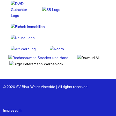
© 2026 SV Blau-Weiss Alstedde | All rights reserved
Impressum