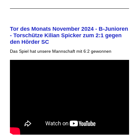
Tor des Monats November 2024 - B-Junioren
- Torschütze Kilian Spicker zum 2:1 gegen
den Hörder SC
Das Spiel hat unsere Mannschaft mit 6:2 gewonnen