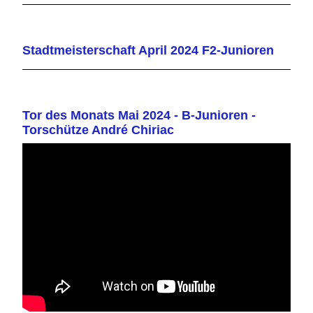
Stadtmeisterschaft April 2024 F2-Junioren
Tor des Monats Mai 2024 - B-Junioren -
Torschütze André Chiriac