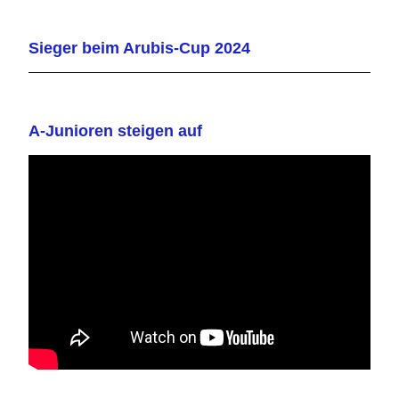
Sieger beim Arubis-Cup 2024
A-Junioren steigen auf