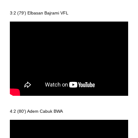
3:2 (79') Elbasan Bajrami VFL
4:2 (80') Adem Cabuk BWA