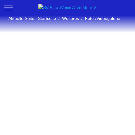
Mobile Menu Toggle
Aktuelle Seite:
Startseite
Weiteres
Foto-/Videogalerie
Fotogalerie