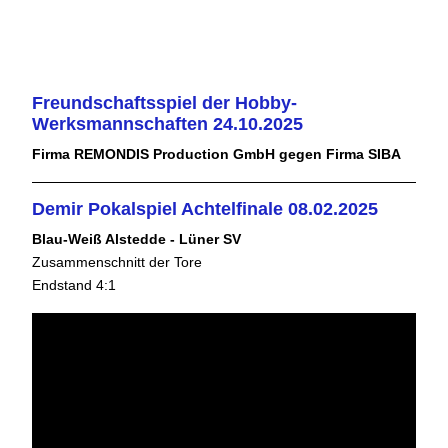
Freundschaftsspiel der Hobby-
Werksmannschaften 24.10.2025
Firma REMONDIS Production GmbH gegen Firma SIBA
Demir Pokalspiel Achtelfinale 08.02.2025
Blau-Weiß Alstedde - Lüner SV
Zusammenschnitt der Tore
Endstand 4:1