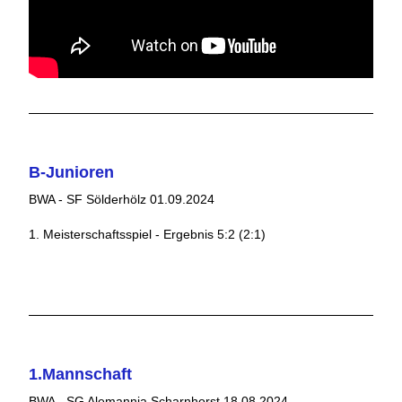
B-Junioren
BWA - SF Sölderhölz 01.09.2024
1. Meisterschaftsspiel - Ergebnis 5:2 (2:1)
1.Mannschaft
BWA - SG Alemannia Scharnhorst 18.08.2024