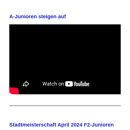
A-Junioren steigen auf
Stadtmeisterschaft April 2024 F2-Junioren