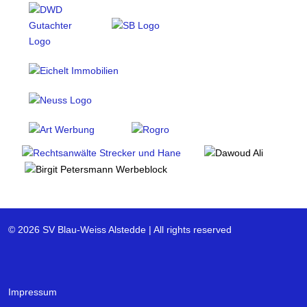
© 2026 SV Blau-Weiss Alstedde | All rights reserved
Impressum