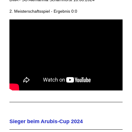
2. Meisterschaftsspiel - Ergebnis 0:0
Sieger beim Arubis-Cup 2024