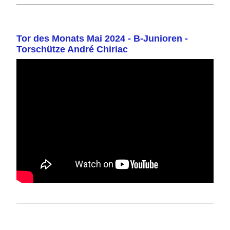
Tor des Monats Mai 2024 - B-Junioren -
Torschütze André Chiriac