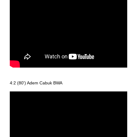
4:2 (80') Adem Cabuk BWA