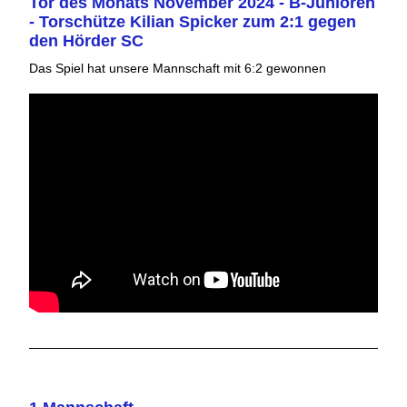
Tor des Monats November 2024 - B-Junioren
- Torschütze Kilian Spicker zum 2:1 gegen
den Hörder SC
Das Spiel hat unsere Mannschaft mit 6:2 gewonnen