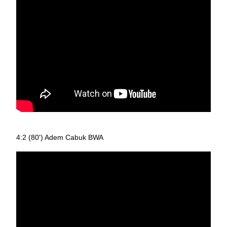
4:2 (80') Adem Cabuk BWA