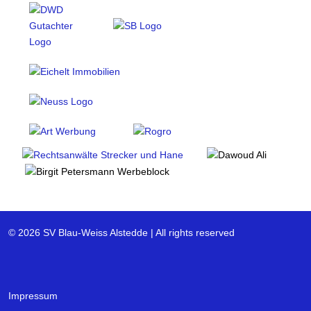
© 2026 SV Blau-Weiss Alstedde | All rights reserved
Impressum