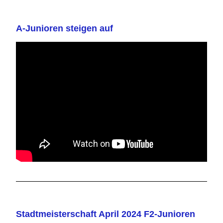
A-Junioren steigen auf
Stadtmeisterschaft April 2024 F2-Junioren