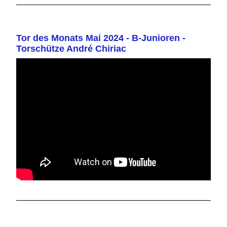
Tor des Monats Mai 2024 - B-Junioren -
Torschütze André Chiriac