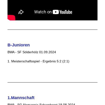
B-Junioren
BWA - SF Sölderhölz 01.09.2024
1. Meisterschaftsspiel - Ergebnis 5:2 (2:1)
1.Mannschaft
BWA - SG Alemannia Scharnhorst 18.08.2024