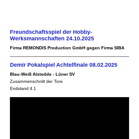
Freundschaftsspiel der Hobby-
Werksmannschaften 24.10.2025
Firma REMONDIS Production GmbH gegen Firma SIBA
Demir Pokalspiel Achtelfinale 08.02.2025
Blau-Weiß Alstedde - Lüner SV
Zusammenschnitt der Tore
Endstand 4:1