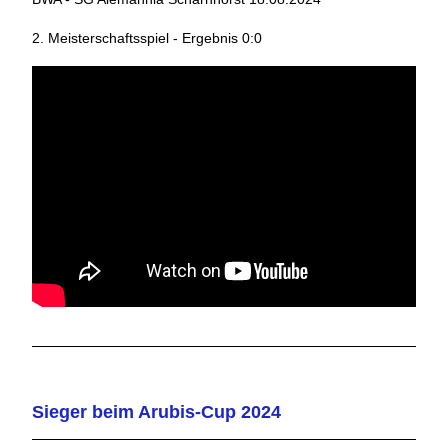
2. Meisterschaftsspiel - Ergebnis 0:0
Sieger beim Arubis-Cup 2024