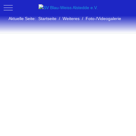
Mobile Menu Toggle
Aktuelle Seite:
Startseite
Weiteres
Foto-/Videogalerie
Fotogalerie