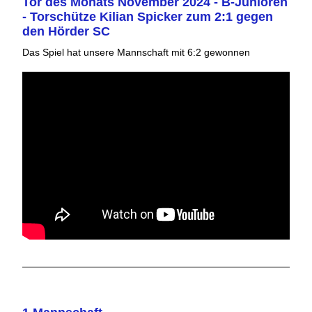
Tor des Monats November 2024 - B-Junioren
- Torschütze Kilian Spicker zum 2:1 gegen
den Hörder SC
Das Spiel hat unsere Mannschaft mit 6:2 gewonnen