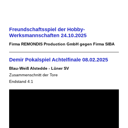
Freundschaftsspiel der Hobby-
Werksmannschaften 24.10.2025
Firma REMONDIS Production GmbH gegen Firma SIBA
Demir Pokalspiel Achtelfinale 08.02.2025
Blau-Weiß Alstedde - Lüner SV
Zusammenschnitt der Tore
Endstand 4:1