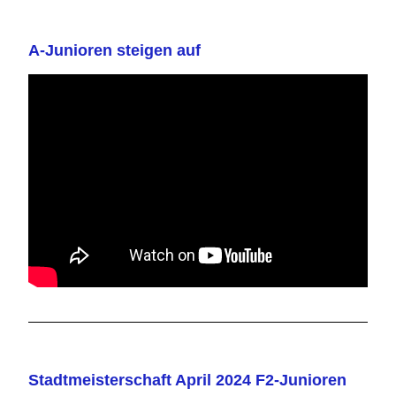
A-Junioren steigen auf
Stadtmeisterschaft April 2024 F2-Junioren