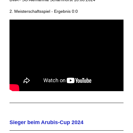
2. Meisterschaftsspiel - Ergebnis 0:0
Sieger beim Arubis-Cup 2024