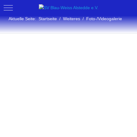
Mobile Menu Toggle
Aktuelle Seite:
Startseite
Weiteres
Foto-/Videogalerie
Fotogalerie