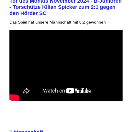
Tor des Monats November 2024 - B-Junioren
- Torschütze Kilian Spicker zum 2:1 gegen
den Hörder SC
Das Spiel hat unsere Mannschaft mit 6:2 gewonnen