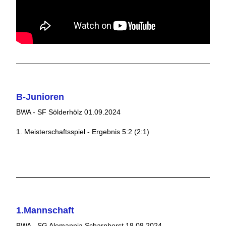
B-Junioren
BWA - SF Sölderhölz 01.09.2024
1. Meisterschaftsspiel - Ergebnis 5:2 (2:1)
1.Mannschaft
BWA - SG Alemannia Scharnhorst 18.08.2024