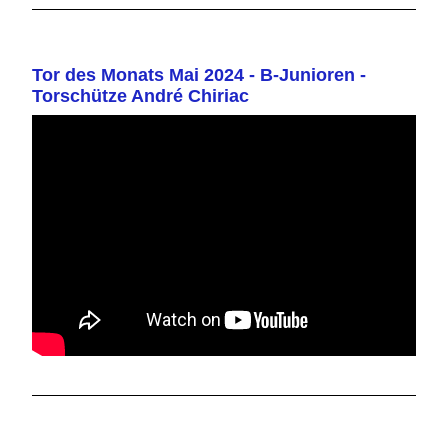
Tor des Monats Mai 2024 - B-Junioren -
Torschütze André Chiriac