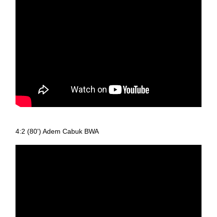
4:2 (80') Adem Cabuk BWA