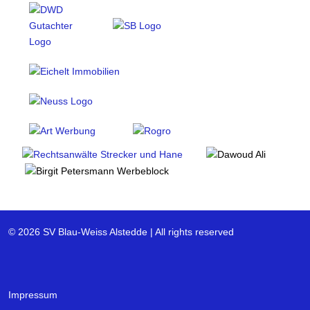
© 2026 SV Blau-Weiss Alstedde | All rights reserved
Impressum