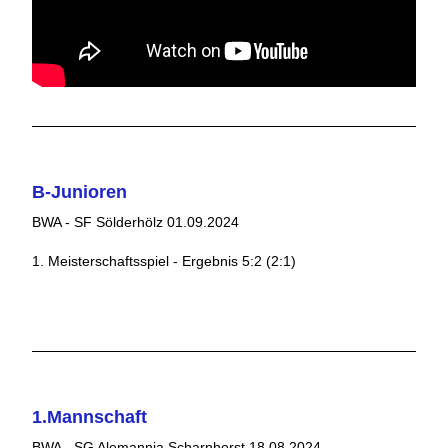
B-Junioren
BWA - SF Sölderhölz 01.09.2024
1. Meisterschaftsspiel - Ergebnis 5:2 (2:1)
1.Mannschaft
BWA - SG Alemannia Scharnhorst 18.08.2024