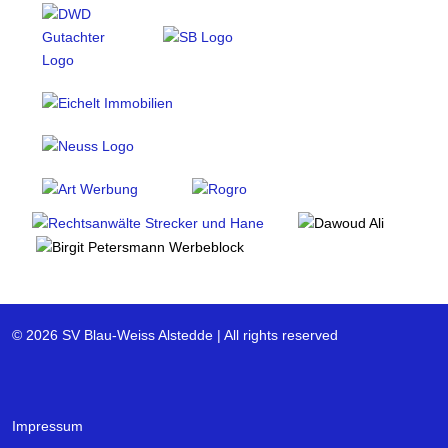
© 2026 SV Blau-Weiss Alstedde | All rights reserved
Impressum