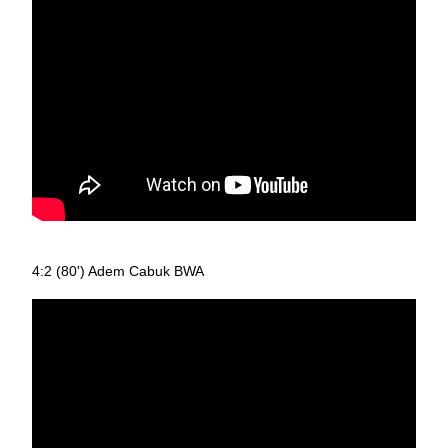
4:2 (80') Adem Cabuk BWA