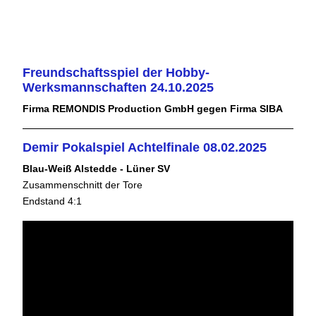
Freundschaftsspiel der Hobby-
Werksmannschaften 24.10.2025
Firma REMONDIS Production GmbH gegen Firma SIBA
Demir Pokalspiel Achtelfinale 08.02.2025
Blau-Weiß Alstedde - Lüner SV
Zusammenschnitt der Tore
Endstand 4:1