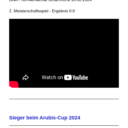
2. Meisterschaftsspiel - Ergebnis 0:0
Sieger beim Arubis-Cup 2024