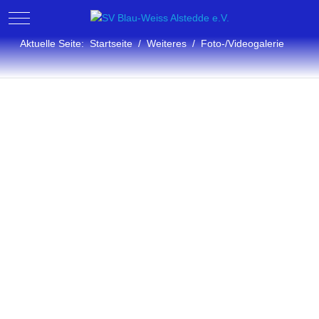
Mobile Menu Toggle
Aktuelle Seite:
Startseite
Weiteres
Foto-/Videogalerie
Fotogalerie