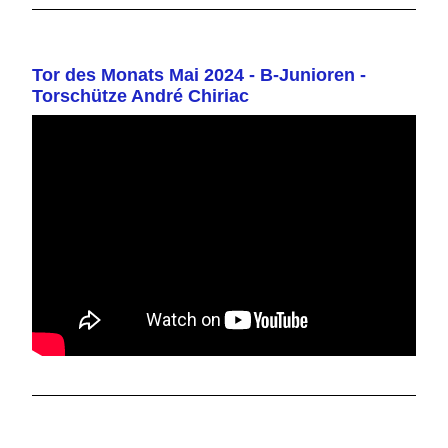
Tor des Monats Mai 2024 - B-Junioren -
Torschütze André Chiriac