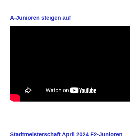
A-Junioren steigen auf
Stadtmeisterschaft April 2024 F2-Junioren