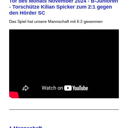
Tor des Monats November 2024 - B-Junioren
- Torschütze Kilian Spicker zum 2:1 gegen
den Hörder SC
Das Spiel hat unsere Mannschaft mit 6:2 gewonnen