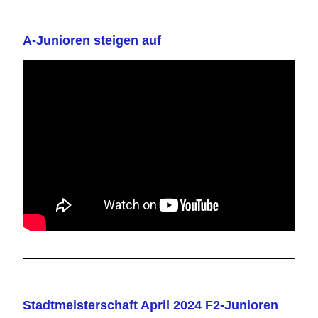
A-Junioren steigen auf
Stadtmeisterschaft April 2024 F2-Junioren