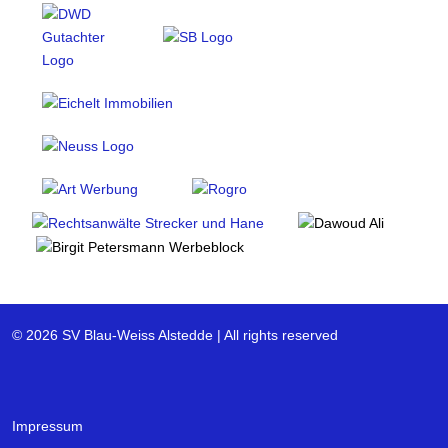
© 2026 SV Blau-Weiss Alstedde | All rights reserved
Impressum