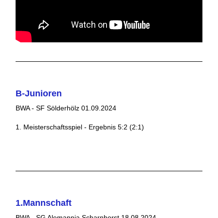
B-Junioren
BWA - SF Sölderhölz 01.09.2024
1. Meisterschaftsspiel - Ergebnis 5:2 (2:1)
1.Mannschaft
BWA - SG Alemannia Scharnhorst 18.08.2024