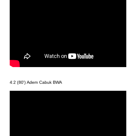
4:2 (80') Adem Cabuk BWA