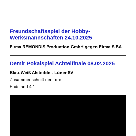
Freundschaftsspiel der Hobby-
Werksmannschaften 24.10.2025
Firma REMONDIS Production GmbH gegen Firma SIBA
Demir Pokalspiel Achtelfinale 08.02.2025
Blau-Weiß Alstedde - Lüner SV
Zusammenschnitt der Tore
Endstand 4:1