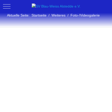
Mobile Menu Toggle
Aktuelle Seite:
Startseite
Weiteres
Foto-/Videogalerie
Fotogalerie