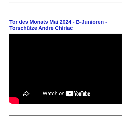
Tor des Monats Mai 2024 - B-Junioren -
Torschütze André Chiriac