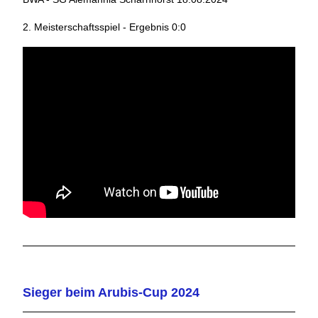
2. Meisterschaftsspiel - Ergebnis 0:0
Sieger beim Arubis-Cup 2024