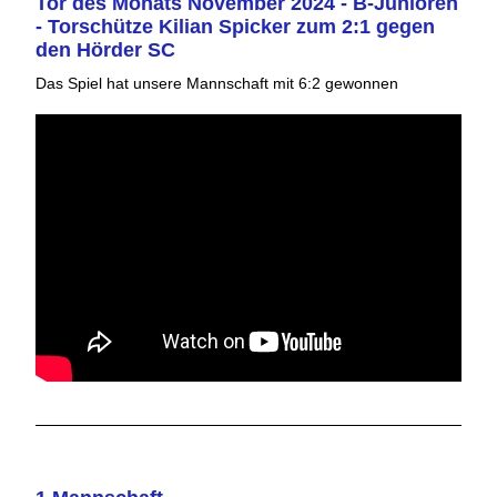
Tor des Monats November 2024 - B-Junioren
- Torschütze Kilian Spicker zum 2:1 gegen
den Hörder SC
Das Spiel hat unsere Mannschaft mit 6:2 gewonnen