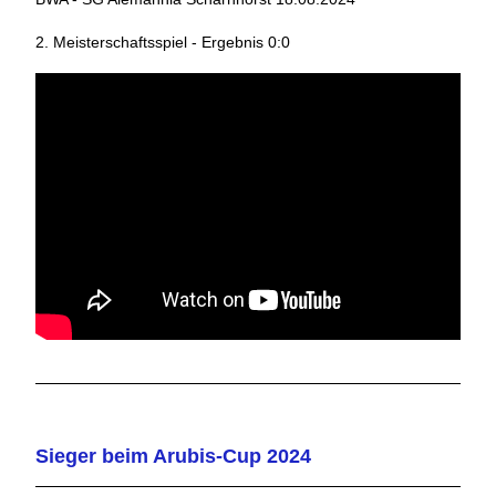
2. Meisterschaftsspiel - Ergebnis 0:0
Sieger beim Arubis-Cup 2024