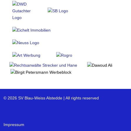
© 2026 SV Blau-Weiss Alstedde | All rights reserved
Impressum