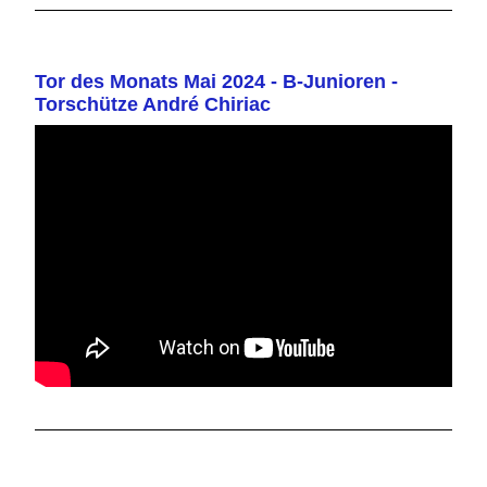
Tor des Monats Mai 2024 - B-Junioren -
Torschütze André Chiriac