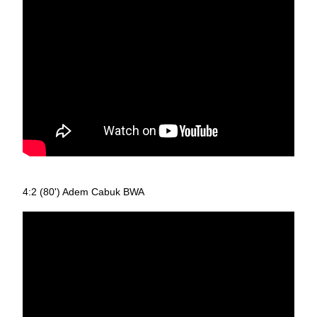
4:2 (80') Adem Cabuk BWA