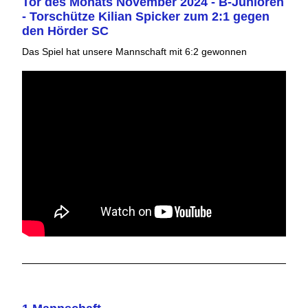
Tor des Monats November 2024 - B-Junioren
- Torschütze Kilian Spicker zum 2:1 gegen
den Hörder SC
Das Spiel hat unsere Mannschaft mit 6:2 gewonnen