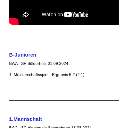
B-Junioren
BWA - SF Sölderhölz 01.09.2024
1. Meisterschaftsspiel - Ergebnis 5:2 (2:1)
1.Mannschaft
BWA - SG Alemannia Scharnhorst 18.08.2024