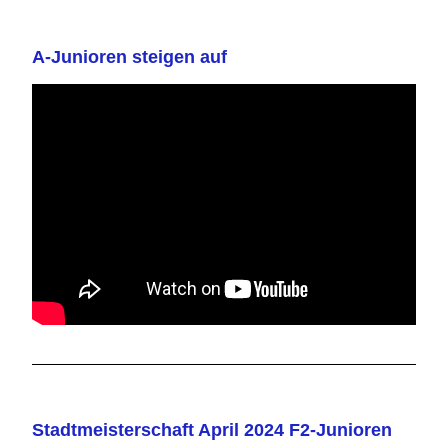
A-Junioren steigen auf
Stadtmeisterschaft April 2024 F2-Junioren