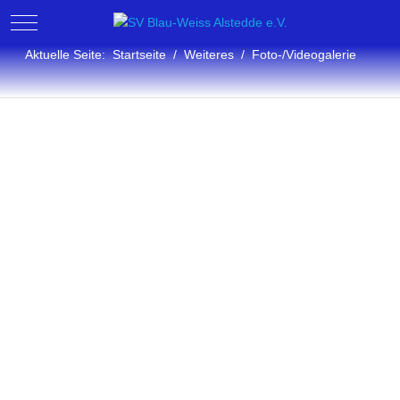
Mobile Menu Toggle
Aktuelle Seite:
Startseite
Weiteres
Foto-/Videogalerie
Fotogalerie