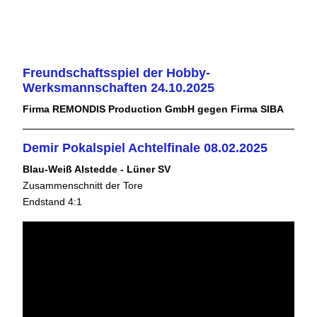
Freundschaftsspiel der Hobby-
Werksmannschaften 24.10.2025
Firma REMONDIS Production GmbH gegen Firma SIBA
Demir Pokalspiel Achtelfinale 08.02.2025
Blau-Weiß Alstedde - Lüner SV
Zusammenschnitt der Tore
Endstand 4:1