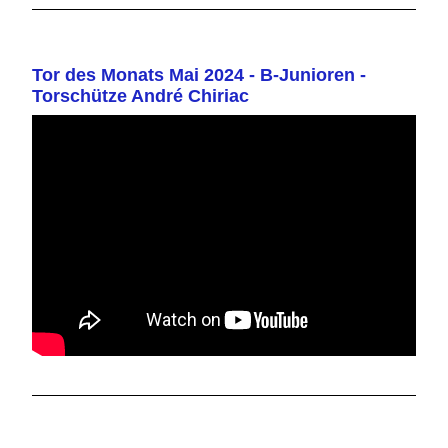
Tor des Monats Mai 2024 - B-Junioren -
Torschütze André Chiriac