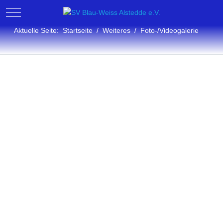
Mobile Menu Toggle
Aktuelle Seite:
Startseite
Weiteres
Foto-/Videogalerie
Fotogalerie