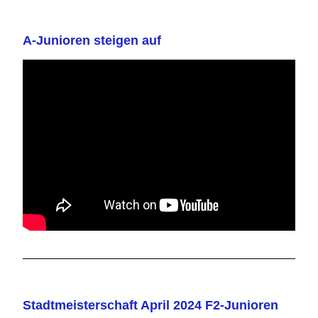
A-Junioren steigen auf
Stadtmeisterschaft April 2024 F2-Junioren