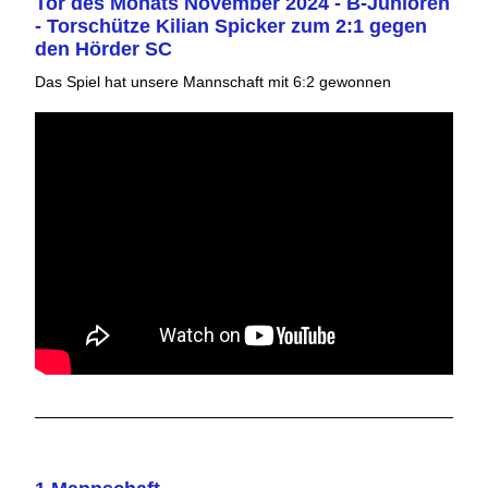
Tor des Monats November 2024 - B-Junioren
- Torschütze Kilian Spicker zum 2:1 gegen
den Hörder SC
Das Spiel hat unsere Mannschaft mit 6:2 gewonnen