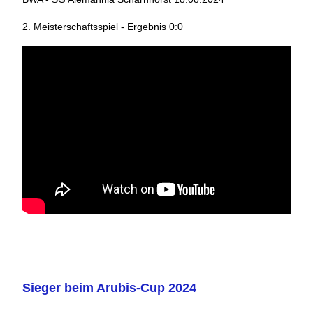
2. Meisterschaftsspiel - Ergebnis 0:0
Sieger beim Arubis-Cup 2024