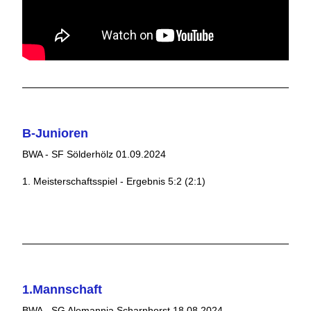
B-Junioren
BWA - SF Sölderhölz 01.09.2024
1. Meisterschaftsspiel - Ergebnis 5:2 (2:1)
1.Mannschaft
BWA - SG Alemannia Scharnhorst 18.08.2024