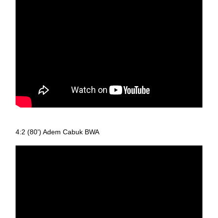
4:2 (80') Adem Cabuk BWA