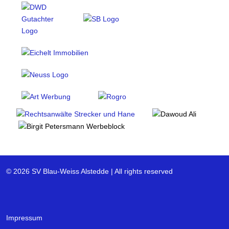
© 2026 SV Blau-Weiss Alstedde | All rights reserved
Impressum