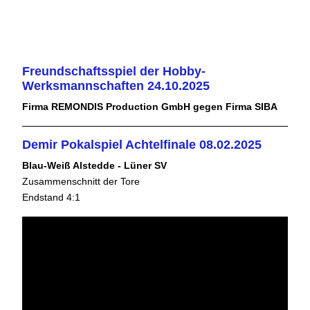
Freundschaftsspiel der Hobby-
Werksmannschaften 24.10.2025
Firma REMONDIS Production GmbH gegen Firma SIBA
Demir Pokalspiel Achtelfinale 08.02.2025
Blau-Weiß Alstedde - Lüner SV
Zusammenschnitt der Tore
Endstand 4:1