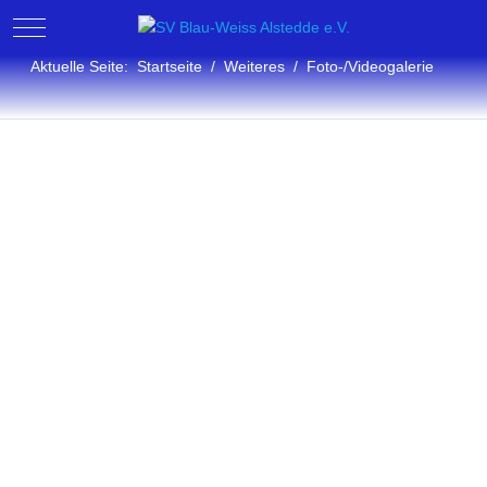
Mobile Menu Toggle
Aktuelle Seite:
Startseite
Weiteres
Foto-/Videogalerie
Fotogalerie