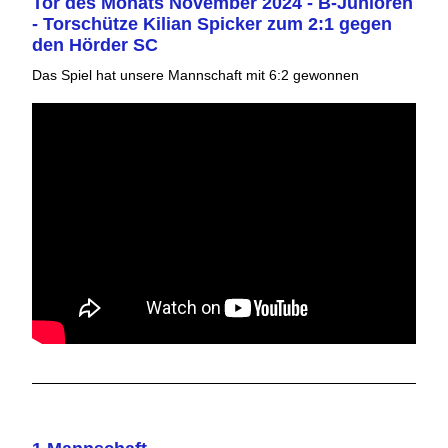
Tor des Monats November 2024 - B-Junioren
- Torschütze Kilian Spicker zum 2:1 gegen
den Hörder SC
Das Spiel hat unsere Mannschaft mit 6:2 gewonnen