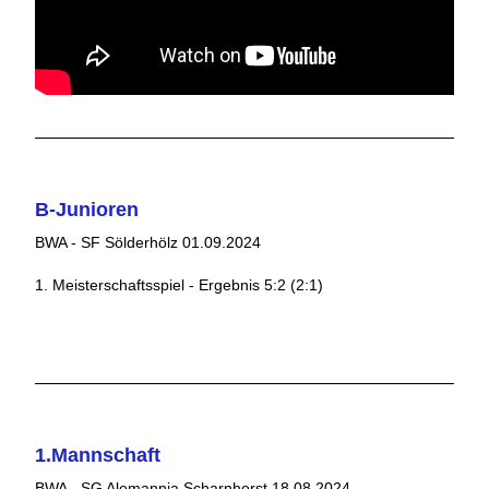
B-Junioren
BWA - SF Sölderhölz 01.09.2024
1. Meisterschaftsspiel - Ergebnis 5:2 (2:1)
1.Mannschaft
BWA - SG Alemannia Scharnhorst 18.08.2024