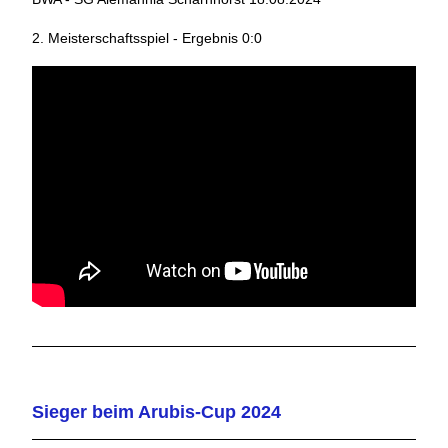
2. Meisterschaftsspiel - Ergebnis 0:0
Sieger beim Arubis-Cup 2024