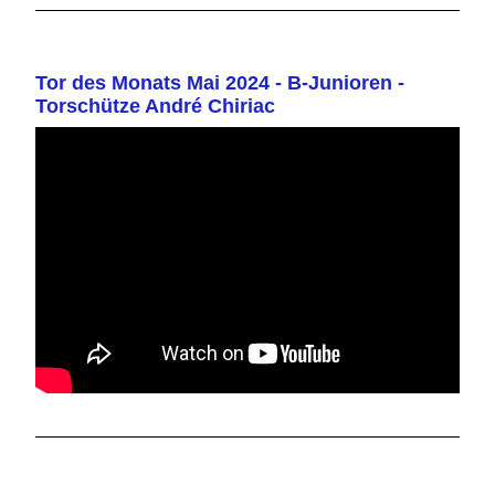
Tor des Monats Mai 2024 - B-Junioren -
Torschütze André Chiriac