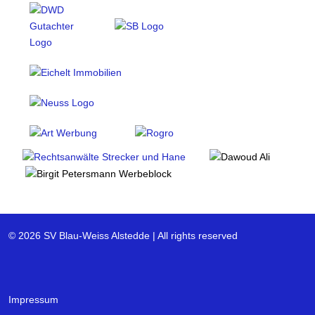
© 2026 SV Blau-Weiss Alstedde | All rights reserved
Impressum