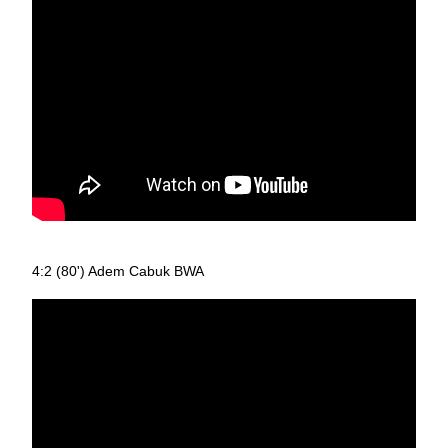
4:2 (80') Adem Cabuk BWA