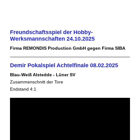
Freundschaftsspiel der Hobby-
Werksmannschaften 24.10.2025
Firma REMONDIS Production GmbH gegen Firma SIBA
Demir Pokalspiel Achtelfinale 08.02.2025
Blau-Weiß Alstedde - Lüner SV
Zusammenschnitt der Tore
Endstand 4:1