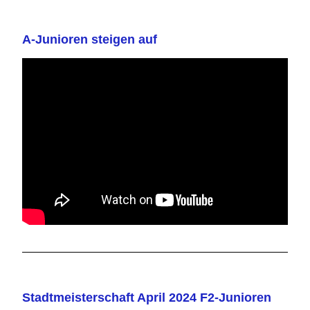
A-Junioren steigen auf
Stadtmeisterschaft April 2024 F2-Junioren