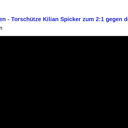
n - Torschütze Kilian Spicker zum 2:1 gegen 
n