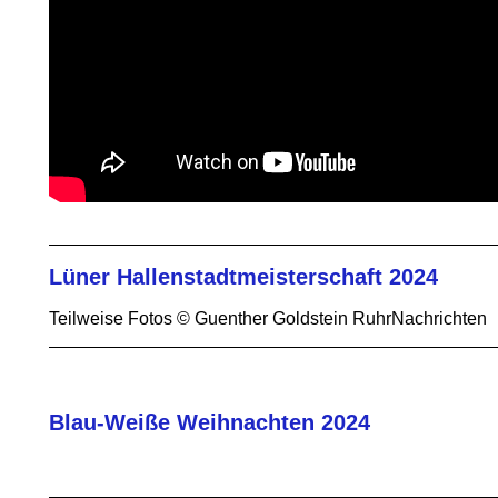
Lüner Hallenstadtmeisterschaft 2024
Teilweise Fotos © Guenther Goldstein RuhrNachrichten
Blau-Weiße Weihnachten 2024