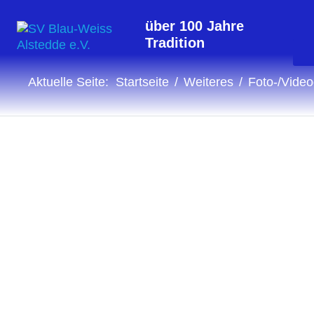
über 100 Jahre
Tradition
Aktuelle Seite:
Startseite
Weiteres
Foto-/Video
Fotogalerie