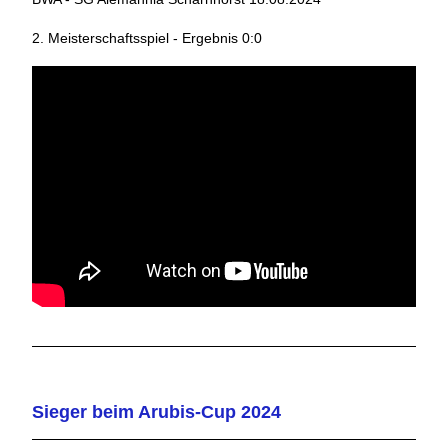
2. Meisterschaftsspiel - Ergebnis 0:0
Sieger beim Arubis-Cup 2024