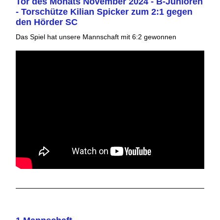
Tor des Monats November 2024 - B-Junioren
- Torschütze Kilian Spicker zum 2:1 gegen
den Hörder SC
Das Spiel hat unsere Mannschaft mit 6:2 gewonnen