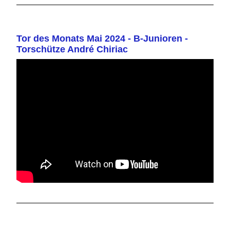
Tor des Monats Mai 2024 - B-Junioren -
Torschütze André Chiriac