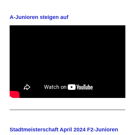
A-Junioren steigen auf
Stadtmeisterschaft April 2024 F2-Junioren