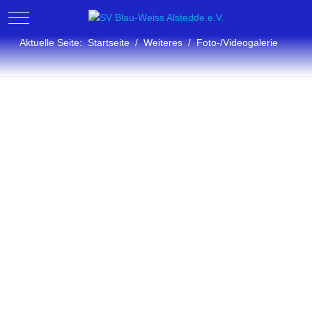
Mobile Menu Toggle
Aktuelle Seite:
Startseite
Weiteres
Foto-/Videogalerie
Fotogalerie