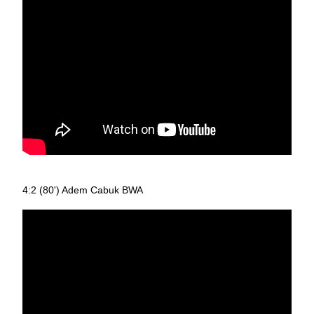
4:2 (80') Adem Cabuk BWA