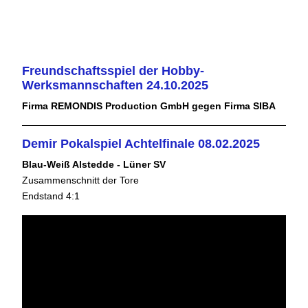
Freundschaftsspiel der Hobby-
Werksmannschaften 24.10.2025
Firma REMONDIS Production GmbH gegen Firma SIBA
Demir Pokalspiel Achtelfinale 08.02.2025
Blau-Weiß Alstedde - Lüner SV
Zusammenschnitt der Tore
Endstand 4:1