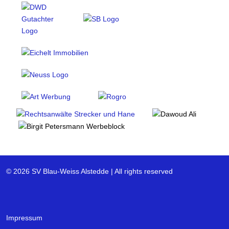
© 2026 SV Blau-Weiss Alstedde | All rights reserved
Impressum