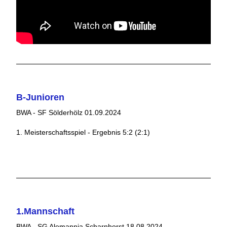
B-Junioren
BWA - SF Sölderhölz 01.09.2024
1. Meisterschaftsspiel - Ergebnis 5:2 (2:1)
1.Mannschaft
BWA - SG Alemannia Scharnhorst 18.08.2024