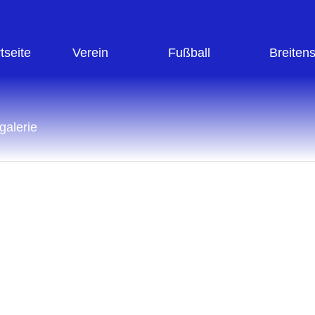
tseite
Verein
Fußball
Breiten
galerie