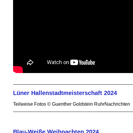
Lüner Hallenstadtmeisterschaft 2024
Teilweise Fotos © Guenther Goldstein RuhrNachrichten
Blau-Weiße Weihnachten 2024