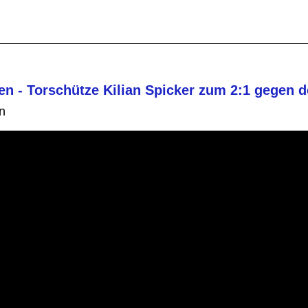
n - Torschütze Kilian Spicker zum 2:1 gegen 
n