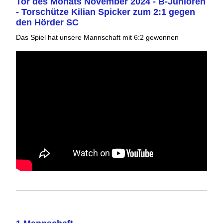
Tor des Monats November 2024 - B-Junioren
- Torschütze Kilian Spicker zum 2:1 gegen
den Hörder SC
Das Spiel hat unsere Mannschaft mit 6:2 gewonnen