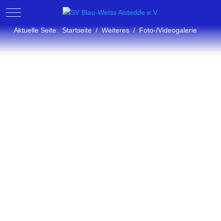
Mobile Menu Toggle
Aktuelle Seite:
Startseite
Weiteres
Foto-/Videogalerie
Fotogalerie