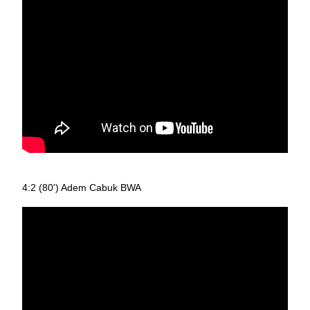
4:2 (80') Adem Cabuk BWA