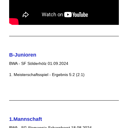
B-Junioren
BWA - SF Sölderhölz 01.09.2024
1. Meisterschaftsspiel - Ergebnis 5:2 (2:1)
1.Mannschaft
BWA - SG Alemannia Scharnhorst 18.08.2024