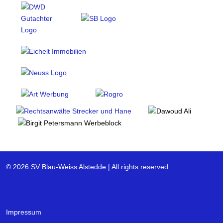
© 2026 SV Blau-Weiss Alstedde | All rights reserved
Impressum