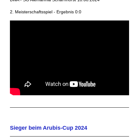
2. Meisterschaftsspiel - Ergebnis 0:0
Sieger beim Arubis-Cup 2024