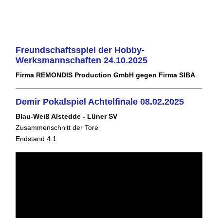
Freundschaftsspiel der Hobby-
Werksmannschaften 24.10.2025
Firma REMONDIS Production GmbH gegen Firma SIBA
Demir Pokalspiel Achtelfinale 08.02.2025
Blau-Weiß Alstedde - Lüner SV
Zusammenschnitt der Tore
Endstand 4:1