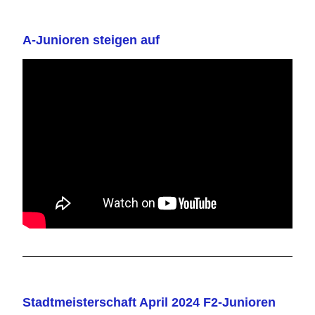
A-Junioren steigen auf
Stadtmeisterschaft April 2024 F2-Junioren