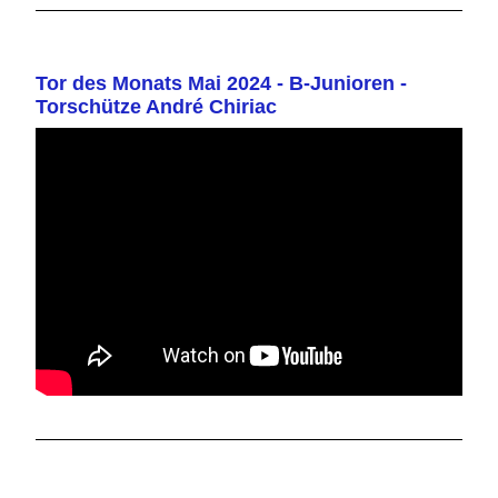
Tor des Monats Mai 2024 - B-Junioren -
Torschütze André Chiriac