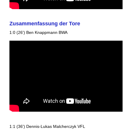
Zusammenfassung der Tore
1:0 (26') Ben Knappmann BWA
1:1 (36') Dennis-Lukas Malcherczyk VFL