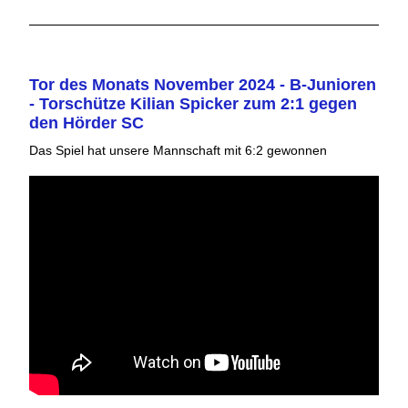
Tor des Monats November 2024 - B-Junioren
- Torschütze Kilian Spicker zum 2:1 gegen
den Hörder SC
Das Spiel hat unsere Mannschaft mit 6:2 gewonnen