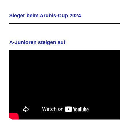
Sieger beim Arubis-Cup 2024
A-Junioren steigen auf