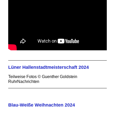
Lüner Hallenstadtmeisterschaft 2024
Teilweise Fotos © Guenther Goldstein
RuhrNachrichten
Blau-Weiße Weihnachten 2024