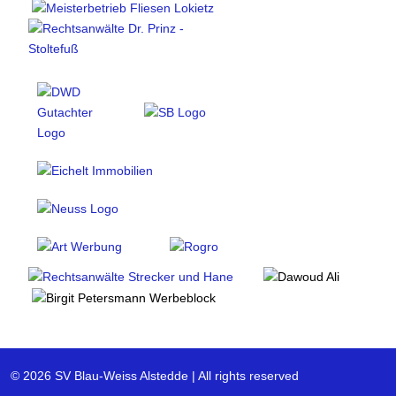
© 2026 SV Blau-Weiss Alstedde | All rights reserved