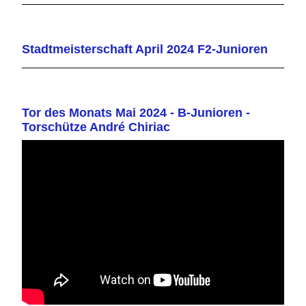
Stadtmeisterschaft April 2024 F2-Junioren
Tor des Monats Mai 2024 - B-Junioren -
Torschütze André Chiriac