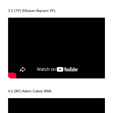
3:2 (79') Elbasan Bajrami VFL
4:2 (80') Adem Cabuk BWA