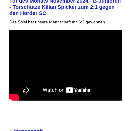
Tor des Monats November 2024 - B-Junioren
- Torschütze Kilian Spicker zum 2:1 gegen
den Hörder SC
Das Spiel hat unsere Mannschaft mit 6:2 gewonnen