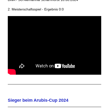
2. Meisterschaftsspiel - Ergebnis 0:0
Sieger beim Arubis-Cup 2024