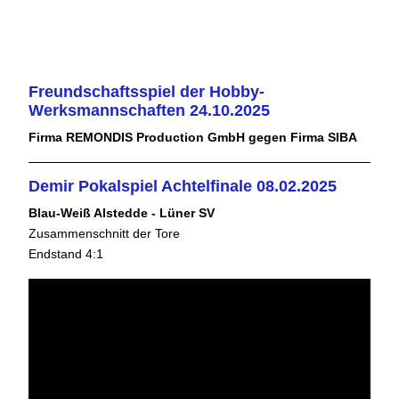
Freundschaftsspiel der Hobby-
Werksmannschaften 24.10.2025
Firma REMONDIS Production GmbH gegen Firma SIBA
Demir Pokalspiel Achtelfinale 08.02.2025
Blau-Weiß Alstedde - Lüner SV
Zusammenschnitt der Tore
Endstand 4:1