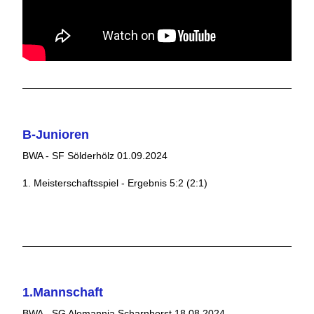
B-Junioren
BWA - SF Sölderhölz 01.09.2024
1. Meisterschaftsspiel - Ergebnis 5:2 (2:1)
1.Mannschaft
BWA - SG Alemannia Scharnhorst 18.08.2024