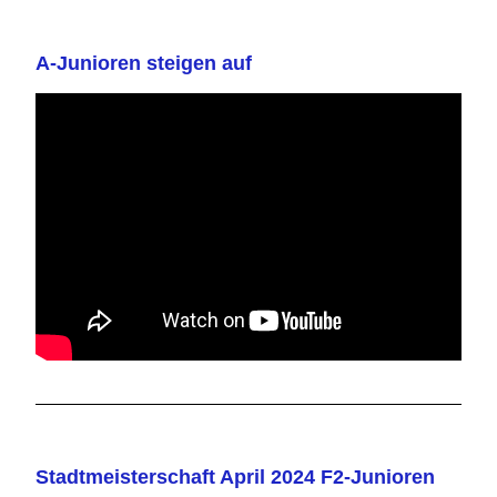
A-Junioren steigen auf
Stadtmeisterschaft April 2024 F2-Junioren