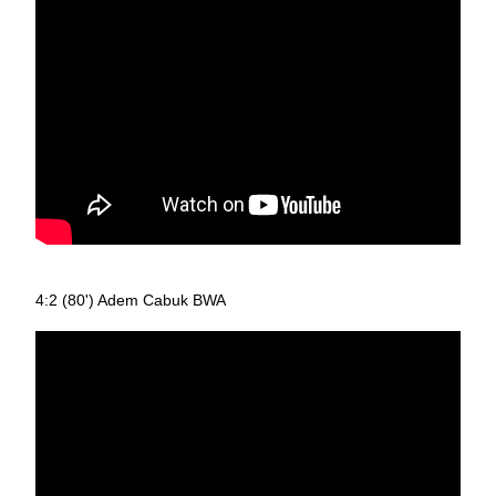
4:2 (80') Adem Cabuk BWA