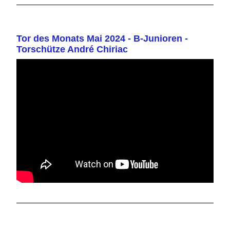
Tor des Monats Mai 2024 - B-Junioren -
Torschütze André Chiriac