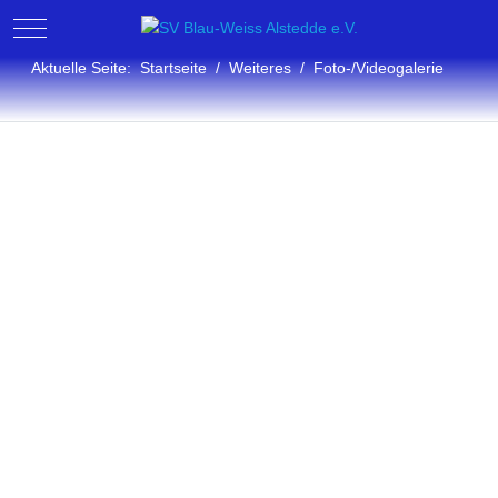
Mobile Menu Toggle
Aktuelle Seite:
Startseite
Weiteres
Foto-/Videogalerie
Fotogalerie