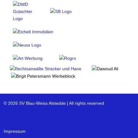
© 2026 SV Blau-Weiss Alstedde | All rights reserved
Impressum