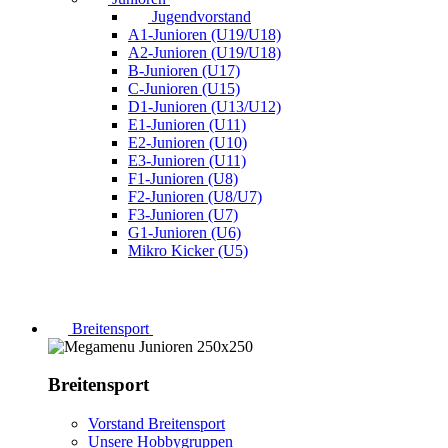
Jugendvorstand
A1-Junioren (U19/U18)
A2-Junioren (U19/U18)
B-Junioren (U17)
C-Junioren (U15)
D1-Junioren (U13/U12)
E1-Junioren (U11)
E2-Junioren (U10)
E3-Junioren (U11)
F1-Junioren (U8)
F2-Junioren (U8/U7)
F3-Junioren (U7)
G1-Junioren (U6)
Mikro Kicker (U5)
Breitensport
Breitensport
Vorstand Breitensport
Unsere Hobbygruppen