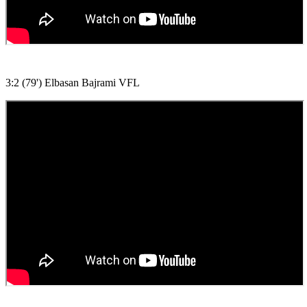
3:2 (79') Elbasan Bajrami VFL