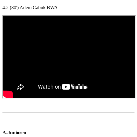
4:2 (80') Adem Cabuk BWA
A-Junioren