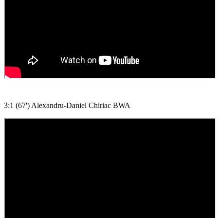
3:1 (67') Alexandru-Daniel Chiriac BWA