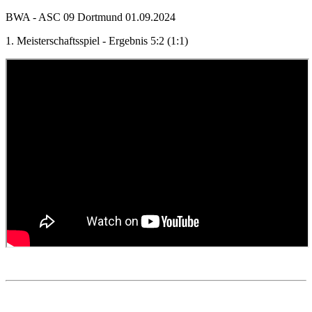
BWA - ASC 09 Dortmund 01.09.2024
1. Meisterschaftsspiel - Ergebnis 5:2 (1:1)