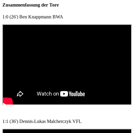
Zusammenfassung der Tore
1:0 (26') Ben Knappmann BWA
1:1 (36') Dennis-Lukas Malcherczyk VFL