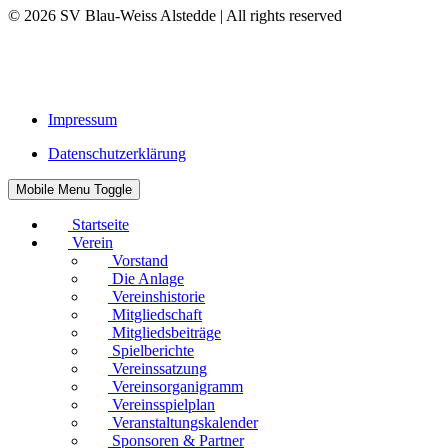
© 2026 SV Blau-Weiss Alstedde | All rights reserved
Impressum
Datenschutzerklärung
Mobile Menu Toggle
Startseite
Verein
Vorstand
Die Anlage
Vereinshistorie
Mitgliedschaft
Mitgliedsbeiträge
Spielberichte
Vereinssatzung
Vereinsorganigramm
Vereinsspielplan
Veranstaltungskalender
Sponsoren & Partner