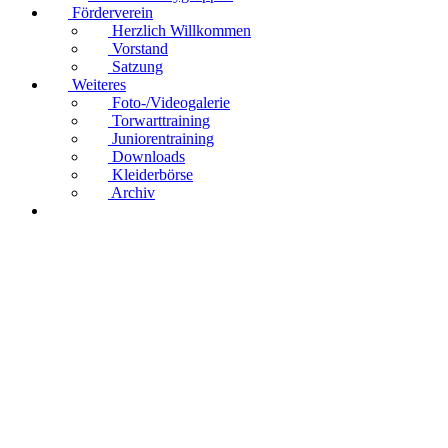
Förderverein
Herzlich Willkommen
Vorstand
Satzung
Weiteres
Foto-/Videogalerie
Torwarttraining
Juniorentraining
Downloads
Kleiderbörse
Archiv