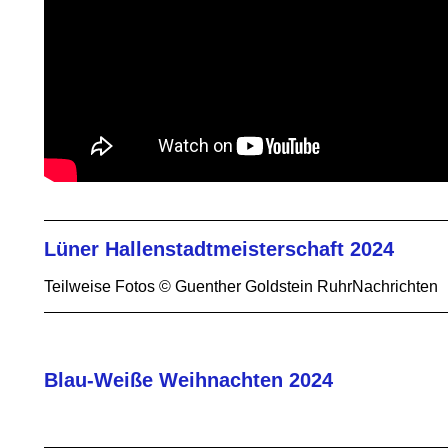
Lüner Hallenstadtmeisterschaft 2024
Teilweise Fotos © Guenther Goldstein RuhrNachrichten
Blau-Weiße Weihnachten 2024