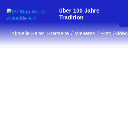
über 100 Jahre
Tradition
Aktuelle Seite:
Startseite
Weiteres
Foto-/Video
Fotogalerie