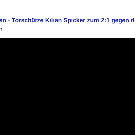
n - Torschütze Kilian Spicker zum 2:1 gegen 
n