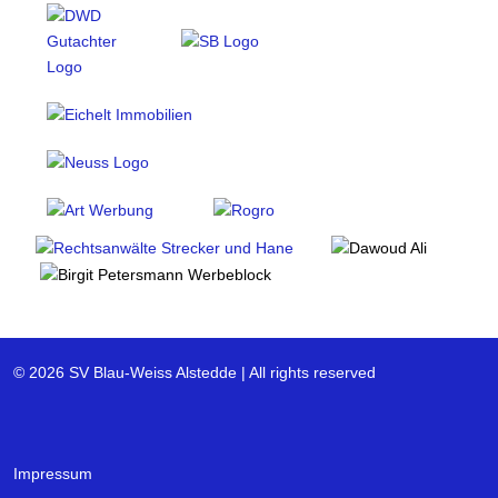
© 2026 SV Blau-Weiss Alstedde | All rights reserved
Impressum