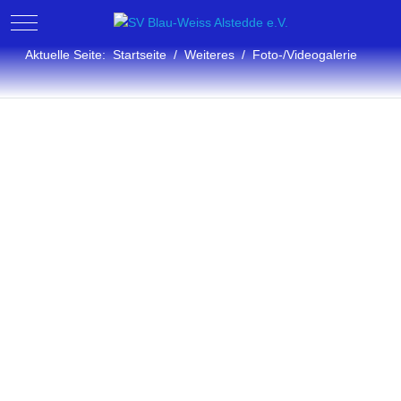
Mobile Menu Toggle
Aktuelle Seite:
Startseite
Weiteres
Foto-/Videogalerie
Fotogalerie