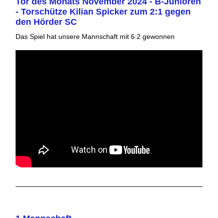
Tor des Monats November 2024 - B-Junioren
- Torschütze Kilian Spicker zum 2:1 gegen
den Hörder SC
Das Spiel hat unsere Mannschaft mit 6:2 gewonnen