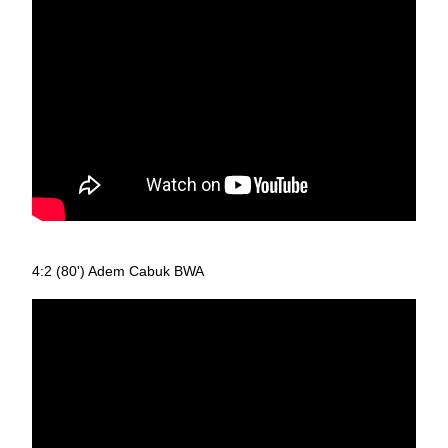
4:2 (80') Adem Cabuk BWA