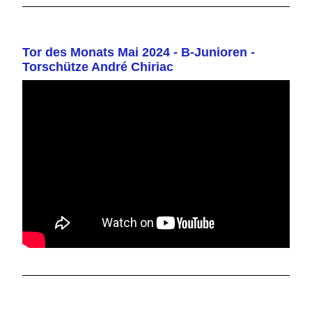
Tor des Monats Mai 2024 - B-Junioren -
Torschütze André Chiriac