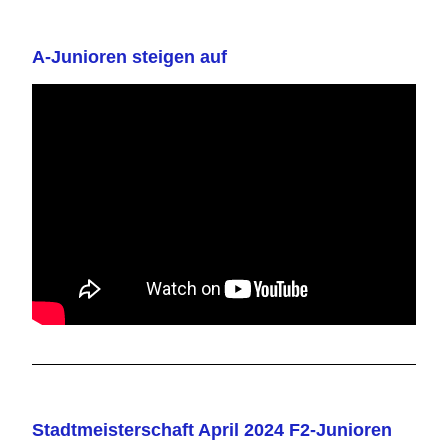
A-Junioren steigen auf
Stadtmeisterschaft April 2024 F2-Junioren