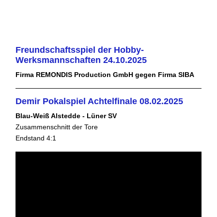
Freundschaftsspiel der Hobby-
Werksmannschaften 24.10.2025
Firma REMONDIS Production GmbH gegen Firma SIBA
Demir Pokalspiel Achtelfinale 08.02.2025
Blau-Weiß Alstedde - Lüner SV
Zusammenschnitt der Tore
Endstand 4:1