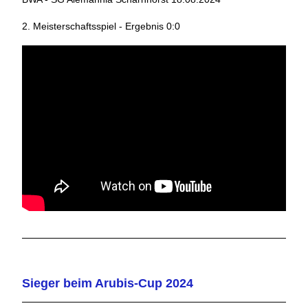
2. Meisterschaftsspiel - Ergebnis 0:0
Sieger beim Arubis-Cup 2024