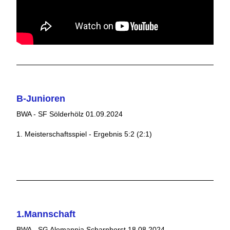
B-Junioren
BWA - SF Sölderhölz 01.09.2024
1. Meisterschaftsspiel - Ergebnis 5:2 (2:1)
1.Mannschaft
BWA - SG Alemannia Scharnhorst 18.08.2024