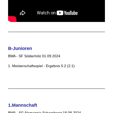
B-Junioren
BWA - SF Sölderhölz 01.09.2024
1. Meisterschaftsspiel - Ergebnis 5:2 (2:1)
1.Mannschaft
BWA - SG Alemannia Scharnhorst 18.08.2024