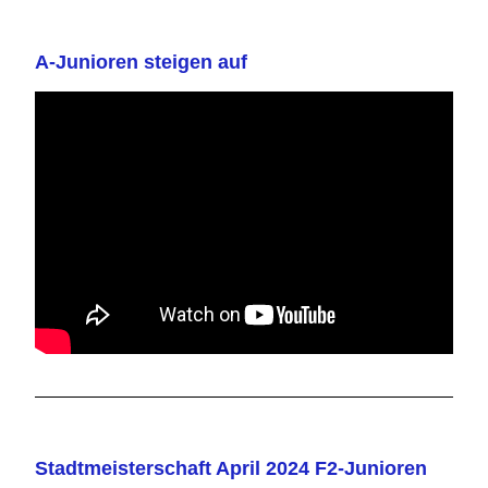
A-Junioren steigen auf
Stadtmeisterschaft April 2024 F2-Junioren