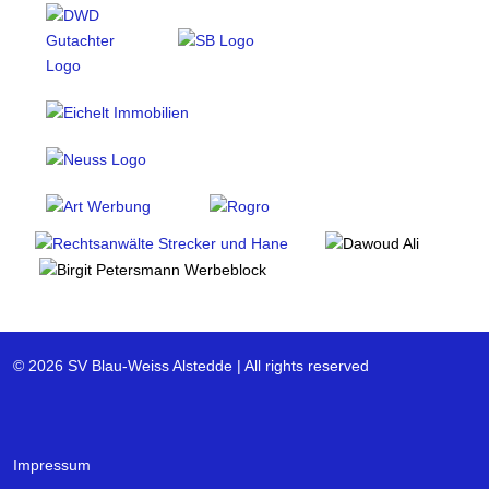
© 2026 SV Blau-Weiss Alstedde | All rights reserved
Impressum