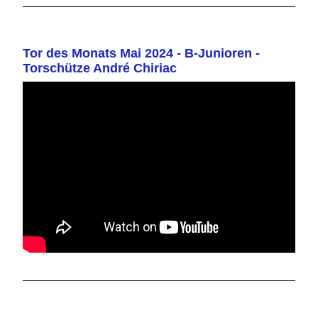
Tor des Monats Mai 2024 - B-Junioren -
Torschütze André Chiriac