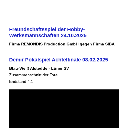
Freundschaftsspiel der Hobby-
Werksmannschaften 24.10.2025
Firma REMONDIS Production GmbH gegen Firma SIBA
Demir Pokalspiel Achtelfinale 08.02.2025
Blau-Weiß Alstedde - Lüner SV
Zusammenschnitt der Tore
Endstand 4:1