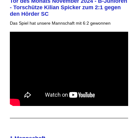
Tor des Monats November 2024 - B-Junioren
- Torschütze Kilian Spicker zum 2:1 gegen
den Hörder SC
Das Spiel hat unsere Mannschaft mit 6:2 gewonnen