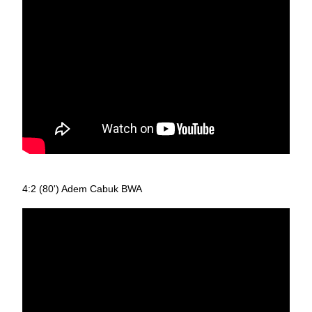
4:2 (80') Adem Cabuk BWA