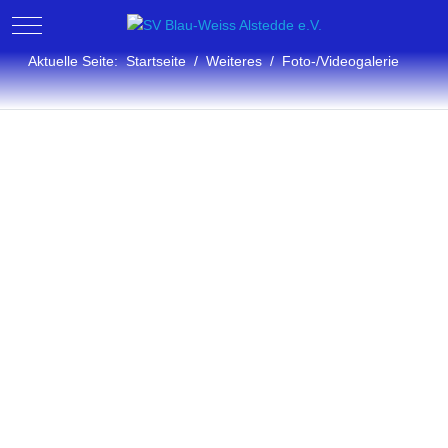
Mobile Menu Toggle
Aktuelle Seite:
Startseite
Weiteres
Foto-/Videogalerie
Fotogalerie