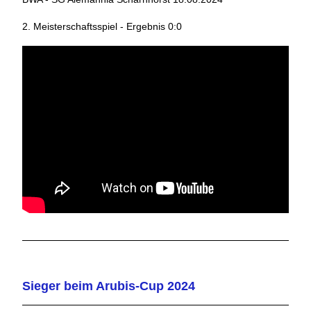
2. Meisterschaftsspiel - Ergebnis 0:0
Sieger beim Arubis-Cup 2024