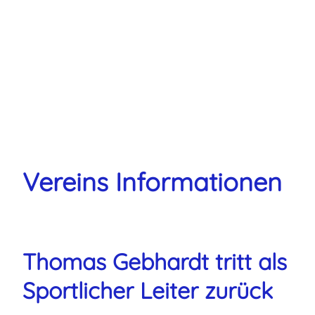
.
Vereins Informationen
Thomas Gebhardt tritt als
Sportlicher Leiter zurück