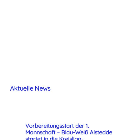
Unsere Leidenschaft
Unser Verein
Aktuelle News
Vorbereitungsstart der 1.
Mannschaft – Blau-Weiß Alstedde
startet in die Kreisliga-