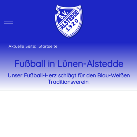
Mobile Menu Toggle
Aktuelle Seite:
Startseite
Fußball in Lünen-Alstedde
Unser Fußball-Herz schlägt für den Blau-Weißen
Traditionsverein!
Unser Dorf