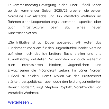
Es kommt mächtig Bewegung in den Lüner Fußball. Schon
ab der kommenden Saison 2025/26 arbeiten die beiden
Nordklubs BW Alstedde und TuS Westfalia Wethmar im
Rahmen einer Kooperation eng zusammen – sportlich, aber
auch infrastrukturell beim Bau eines neuen
Kunstrasenplatzes.
„Die Initiative ist auf Dauer ausgelegt. Wir wollen das
Fundament vor allem für den Jugendfußball beider Vereine
auf eine noch deutlich breitere Basis stellen und uns
zukunftsfähig aufstellen. So möchten wir auch weiterhin
allen interessierten Kindern, Jugendlichen und
Erwachsenen die Möglichkeit geben, im Lüner Norden
Fußball zu spielen. Damit wollen wir den Breitensport
stärken, perspektivisch aber auch den leistungsorientierten
Bereich fördern“, sagt Stephan Polplatz, Vorsitzender von
Westfalia Wethmar.
Weiterlesen …