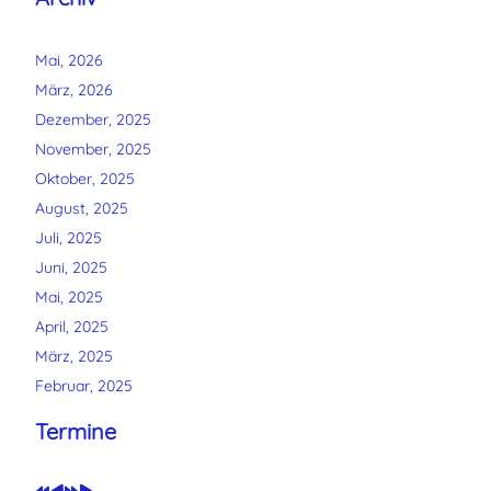
Mai, 2026
März, 2026
Dezember, 2025
November, 2025
Oktober, 2025
August, 2025
Juli, 2025
Juni, 2025
Mai, 2025
April, 2025
März, 2025
Februar, 2025
Vorheriges
Vorheriger
Nächstes
Nächstes
Termine
Jahr
Monat
Jahr
Monat