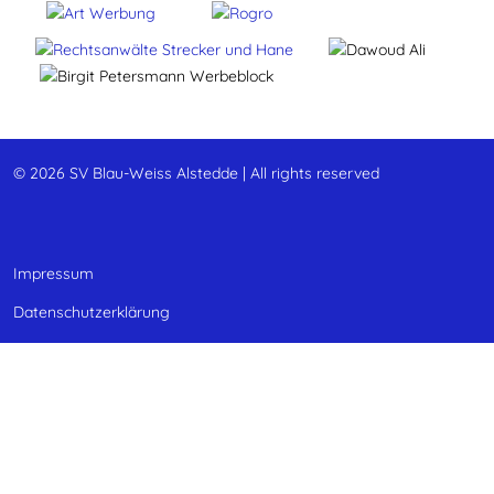
© 2026 SV Blau-Weiss Alstedde | All rights reserved
Impressum
Datenschutzerklärung