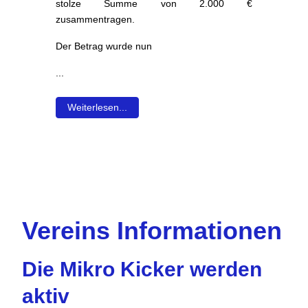
r
stolze Summe von 2.000 €
–
zusammentragen.
Der Betrag wurde nun
...
Weiterlesen...
Vereins Informationen
Die Mikro Kicker werden
aktiv