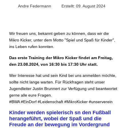
Andre Federmann
Erstellt: 09. August 2024
Wir freuen uns, bekannt geben zu können, dass wir die
Mikro Kicker, unter dem Motto "Spiel und Spaß für Kinder",
ins Leben rufen konnten.
Das erste Training der Mikro Kicker findet am Freitag,
den 23.08.2024, von 16:30 bis 17:30 Uhr statt.
Wer Interesse hat und sein Kind bei uns anmelden möchte,
sollte nicht lange warten. Für Rückfragen steht unser
Jugendleiter Justin Brunnert zur Verfügung und beantwortet
gerne alle eure Fragen.
#BWA #EinDorf #Leidenschaft #MikroKicker #unserverein
Kinder werden spielerisch sn den Fußball
herangeführt, wobei der Spaß und die
Freude an der bewegung im Vordergrund