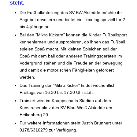
steht.
Die Fußballabteilung des SV BW Alstedde möchte ihr
Angebot erweitern und bietet ein Training speziell für 2
bis 4-jährige an.
Bei den "Mikro Kickern" können die Kinder Fußballsport
kennenlernen und ausprobieren, ob ihnen das Fußball
spielen Spaß macht. Mit kleinen Spielchen soll der
Spaß mit dem ball oder anderen Trainingsgeräten im
Vodergrund stehen und die Freude an der bewegung
und damit die motorischen Fähigkeiten gefördert
werden.
Das Training der "Mikro Kicker" findet wöchentlich
Freitags von 16:30 bis 17:30 Uhr statt.
Trainiert wird im Knappschafts Stadion auf dem
Kunstrasenplatz des SV Blau-Weiß Alstedde am
Heikenberg 20.
Für weitere Informationen steht Justin Brunnert unter
0178/6316279 zur Verfügung.