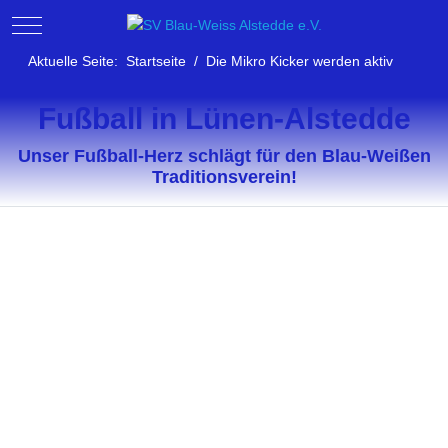
Mobile Menu Toggle
Aktuelle Seite:
Startseite
Die Mikro Kicker werden aktiv
Fußball in Lünen-Alstedde
Unser Fußball-Herz schlägt für den Blau-Weißen
Traditionsverein!
Unser Dorf
Unsere Leidenschaft