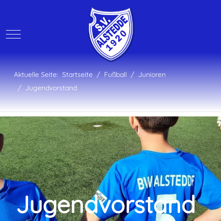
Mobile Menu Toggle
Aktuelle Seite:
Startseite
Fußball
Junioren
Jugendvorstand
Jugendvorstand