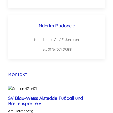
Nderim Radoncic
Koordinator G- / E-Junioren
Tel.: 0176/57739388
Kontakt
SV Blau-Weiss Alstedde Fußball und
Breitensport e.V.
Am Heikenberg 18