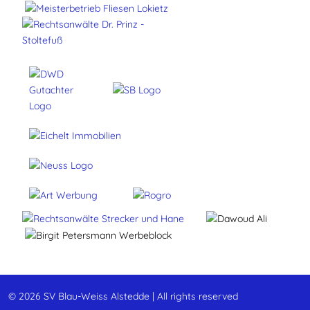
© 2026 SV Blau-Weiss Alstedde | All rights reserved