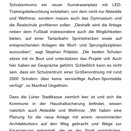
Schulzentrums ein neuer Kunstrasenplatz mit LED-
Trainingsbeleuchtung entstehen, von dem nicht nur Alstedde
und Wethmar, sondern massiv auch das Gymnasium und
die Realschule profitieren sollen. „Deshalb wird die Anlage
neben dem Fußball insbesondere auch die Möglichkeiten
bieten, auf einer Tartanbahn Sprintstrecken sowie auf
entsprechenden Anlagen die Wurf- und Sprungdisziplinen
auszuüben“, sagt Stephan Polplatz. „Die beiden Schulen
sitzen mit im Boot und unterstützen das Projekt voll. Auch
hier haben wir Gespräche geführt. Schließlich kann es nicht
sein, dass ein Schulzentrum einer Größenordnung mit rund
2000 Schülern über keine vernünftige Außen-Sportstätte
verfügt“, so Manfred Ungethüm.
Dass die Lüner Stadtkasse ziemlich leer ist und sich die
Kommune in der Haushaltsicherung befindet, wissen
natürlich auch Alstedde und Wethmar. „Wir haben eine
Planung für die neue Anlage mit einem renommierten
Architekturbüro auf den Weg gebracht und Wege zur
Finanzierung entwickelt, die es der Stadt ermöglichen,