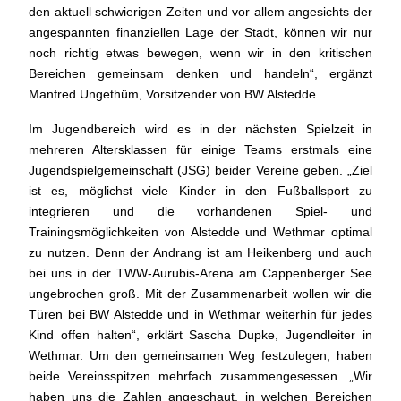
den aktuell schwierigen Zeiten und vor allem angesichts der
angespannten finanziellen Lage der Stadt, können wir nur
noch richtig etwas bewegen, wenn wir in den kritischen
Bereichen gemeinsam denken und handeln“, ergänzt
Manfred Ungethüm, Vorsitzender von BW Alstedde.
Im Jugendbereich wird es in der nächsten Spielzeit in
mehreren Altersklassen für einige Teams erstmals eine
Jugendspielgemeinschaft (JSG) beider Vereine geben. „Ziel
ist es, möglichst viele Kinder in den Fußballsport zu
integrieren und die vorhandenen Spiel- und
Trainingsmöglichkeiten von Alstedde und Wethmar optimal
zu nutzen. Denn der Andrang ist am Heikenberg und auch
bei uns in der TWW-Aurubis-Arena am Cappenberger See
ungebrochen groß. Mit der Zusammenarbeit wollen wir die
Türen bei BW Alstedde und in Wethmar weiterhin für jedes
Kind offen halten“, erklärt Sascha Dupke, Jugendleiter in
Wethmar. Um den gemeinsamen Weg festzulegen, haben
beide Vereinsspitzen mehrfach zusammengesessen. „Wir
haben uns die Zahlen angeschaut, in welchen Bereichen