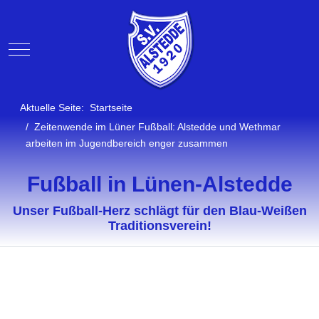
Mobile Menu Toggle
Aktuelle Seite:
Startseite
Zeitenwende im Lüner Fußball: Alstedde und Wethmar
arbeiten im Jugendbereich enger zusammen
Fußball in Lünen-Alstedde
Unser Fußball-Herz schlägt für den Blau-Weißen
Traditionsverein!