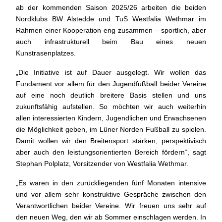
ab der kommenden Saison 2025/26 arbeiten die beiden
Nordklubs BW Alstedde und TuS Westfalia Wethmar im
Rahmen einer Kooperation eng zusammen – sportlich, aber
auch infrastrukturell beim Bau eines neuen
Kunstrasenplatzes.
„Die Initiative ist auf Dauer ausgelegt. Wir wollen das
Fundament vor allem für den Jugendfußball beider Vereine
auf eine noch deutlich breitere Basis stellen und uns
zukunftsfähig aufstellen. So möchten wir auch weiterhin
allen interessierten Kindern, Jugendlichen und Erwachsenen
die Möglichkeit geben, im Lüner Norden Fußball zu spielen.
Damit wollen wir den Breitensport stärken, perspektivisch
aber auch den leistungsorientierten Bereich fördern“, sagt
Stephan Polplatz, Vorsitzender von Westfalia Wethmar.
„Es waren in den zurückliegenden fünf Monaten intensive
und vor allem sehr konstruktive Gespräche zwischen den
Verantwortlichen beider Vereine. Wir freuen uns sehr auf
den neuen Weg, den wir ab Sommer einschlagen werden. In