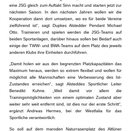
eine JSG gleich zum Auftakt Sinn macht und starten jetzt zur
nächsten Saison. In den nächsten Jahren wollen wir die
Kooperation dann dort umsetzen, wo es für beide Vereine
zielführend ist“, sagt Dupkes Alstedder Pendant Michael
Otto. Trainieren und spielen werden die JSG-Teams auf
beiden Sportanlagen, darüber hinaus sollen bei Bedarf auch
einige der TWW- und BWA-Teams auf dem Platz des jeweils
anderen Klubs ihre Einheiten durchführen.
„Damit holen wir aus den begrenzten Platzkapazitäten das
Maximum heraus, werden so extrem flexibel und wollen für
möglichst alle Mannschaften eine Verbesserung des Ist-
Zustandes erreichen“, sagt Alsteddes Sportlicher Leiter
Benedikt Kuhne. „Weil damit vor allem die
Trainingsmöglichkeiten von einem optimalen Zustand aber
weiter sehr weit entfernt sind, ist dies nur der erste Schritt“,
ergänzt Andreas Hermes, bei der Westfalia für das
Sportliche verantwortlich.
So soll auf dem maroden Naturrasenplatz des Altlüner