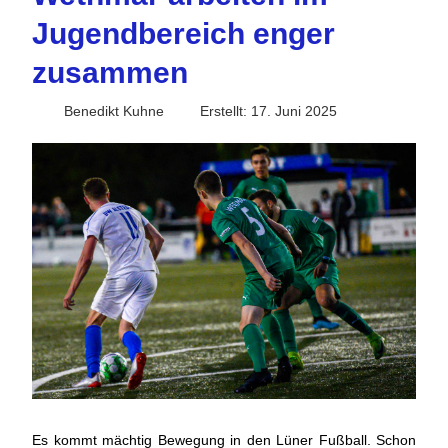
Jugendbereich enger
zusammen
Benedikt Kuhne
Erstellt: 17. Juni 2025
Es kommt mächtig Bewegung in den Lüner Fußball. Schon