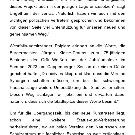
dieses Projekt auch in der jetzigen Lage umzusetzen“, sagt
Ungethüm, der verrät: „Natürlich haben wir auch mit den
wichtigen politischen Vertretern gesprochen und bekommen
von dieser Seite viel Unterstützung für unseren neuen und
gemeinsamen Weg.“
Westfalia-Vorsitzender Polplatz erinnert an die Worte, die
Bürgermeister Jürgen Kleine-Frauns zum 75-jährigen
Bestehen der Grün-Weißen bei der Jubiläumsfeier im
Sommer 2023 am Cappenberger See an die vielen Gäste
gerichtet hatte. „Da hieß es klipp und klar, dass die Vereine
Synergien schaffen müssen, um bei der schwierigen
Haushaltslage weitere Unterstützung der Stadt zu erhalten.
Diesen Weg schlagen wir jetzt ein und erwarten dabei
natürlich, dass sich die Stadtspitze dieser Worte besinnt.“
Um für die Übergangszeit, bis der neue Kunstrasen liegt,
schon eine weitere Status-quo-Verbesserung
herbeizuführen, wollen beide Vereine den Naturrasen am
Schulzentrum mit fachlicher Expertise so weit ertüchtigen,